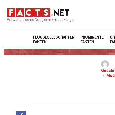
Verwandle deine Neugier in Entdeckungen
FLUGGESELLSCHAFTEN
PROMINENTE
CH
FAKTEN
FAKTEN
FA
Geschr
Modi