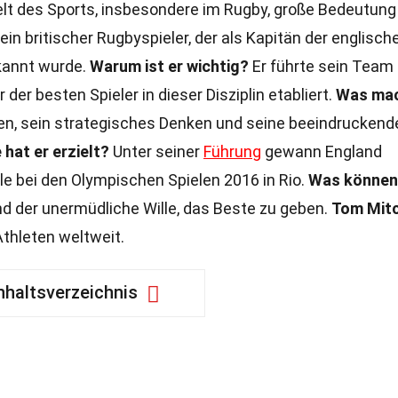
elt des Sports, insbesondere im Rugby, große Bedeutung
 ein britischer Rugbyspieler, der als Kapitän der englisch
kannt wurde.
Warum ist er wichtig?
Er führte sein Team
 der besten Spieler in dieser Disziplin etabliert.
Was ma
en, sein strategisches Denken und seine beeindruckend
hat er erzielt?
Unter seiner
Führung
gewann England
le bei den Olympischen Spielen 2016 in Rio.
Was können
nd der unermüdliche Wille, das Beste zu geben.
Tom Mitc
 Athleten weltweit.
nhaltsverzeichnis