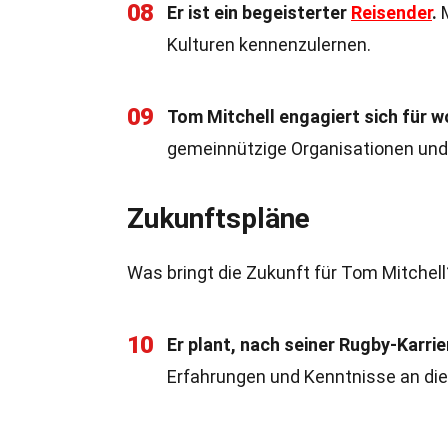
08
Er ist ein begeisterter
Reisender
.
M
Kulturen kennenzulernen.
09
Tom Mitchell engagiert sich für 
gemeinnützige Organisationen und s
Zukunftspläne
Was bringt die Zukunft für Tom Mitchell?
10
Er plant, nach seiner Rugby-Karrier
Erfahrungen und Kenntnisse an die