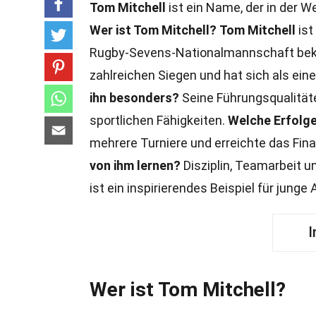
Tom Mitchell
ist ein Name, der in der W
Wer ist Tom Mitchell?
Tom Mitchell
ist
Rugby-Sevens-Nationalmannschaft be
zahlreichen Siegen und hat sich als einer
ihn besonders?
Seine Führungsqualität
sportlichen Fähigkeiten.
Welche Erfolge 
mehrere Turniere und erreichte das Fina
von ihm lernen?
Disziplin, Teamarbeit u
ist ein inspirierendes Beispiel für junge
I
Wer ist Tom Mitchell?