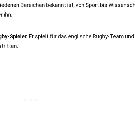
hiedenen Bereichen bekannt ist, von Sport bis Wissensch
r ihn.
gby-Spieler.
Er spielt für das englische Rugby-Team und
tritten.