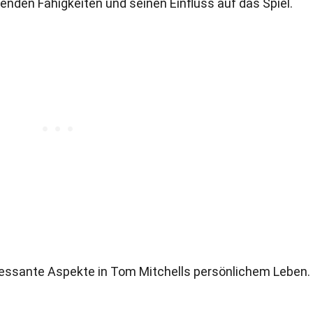
nden Fähigkeiten und seinen Einfluss auf das Spiel.
eressante Aspekte in Tom Mitchells persönlichem Leben.