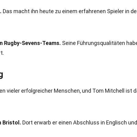
.
Das macht ihn heute zu einem erfahrenen Spieler in de
hen Rugby-Sevens-Teams.
Seine Führungsqualitäten hab
t.
g
ben vieler erfolgreicher Menschen, und Tom Mitchell ist 
 Bristol.
Dort erwarb er einen Abschluss in Englisch un