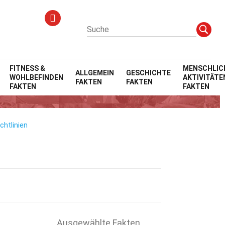
FITNESS &
MENSCHLIC
ALLGEMEIN
GESCHICHTE
WOHLBEFINDEN
AKTIVITÄTE
FAKTEN
FAKTEN
FAKTEN
FAKTEN
chtlinien
Ausgewählte Fakten