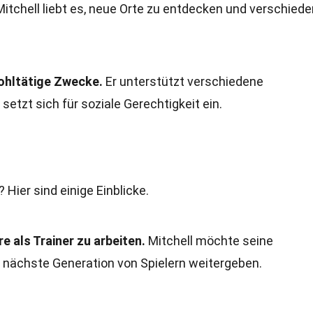
itchell liebt es, neue Orte zu entdecken und verschied
wohltätige Zwecke.
Er unterstützt verschiedene
etzt sich für soziale Gerechtigkeit ein.
 Hier sind einige Einblicke.
e als Trainer zu arbeiten.
Mitchell möchte seine
 nächste Generation von Spielern weitergeben.