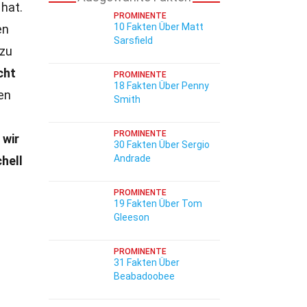
 hat.
PROMINENTE
10 Fakten Über Matt
en
Sarsfield
 zu
cht
PROMINENTE
18 Fakten Über Penny
en
Smith
PROMINENTE
 wir
30 Fakten Über Sergio
Andrade
hell
PROMINENTE
19 Fakten Über Tom
Gleeson
PROMINENTE
31 Fakten Über
Beabadoobee