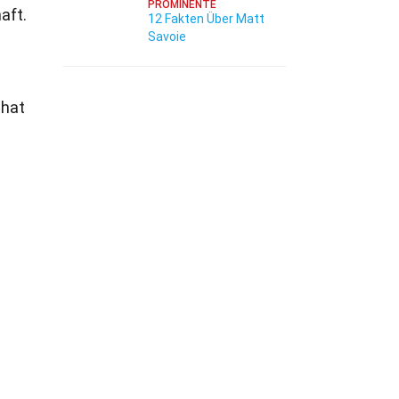
PROMINENTE
aft.
12 Fakten Über Matt
Savoie
 hat