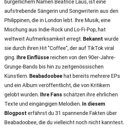
bürgerlichem Namen Beatrice Laus, ist eine
aufstrebende Sängerin und Songwriterin aus den
Philippinen, die in London lebt. Ihre Musik, eine
Mischung aus Indie-Rock und Lo-Fi-Pop, hat
weltweit Aufmerksamkeit erregt.
Bekannt
wurde
sie durch ihren Hit "Coffee", der auf TikTok viral
ging.
Ihre Einflüsse
reichen von den 90er-Jahre-
Grunge-Bands bis hin zu zeitgenössischen
Künstlern.
Beabadoobee
hat bereits mehrere EPs
und ein Album veröffentlicht, die von Kritikern
gelobt wurden.
Ihre Fans
schätzen ihre ehrlichen
Texte und eingängigen Melodien.
In diesem
Blogpost
erfährst du 31 spannende Fakten über
Beabadoobee, die du vielleicht noch nicht kanntest.