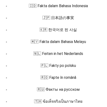
🇮🇩 Fakta dalam Bahasa Indonesia
🇯🇵 日本語の事実
🇰🇷 한국어로 된 사실
🇲🇾 Fakta dalam Bahasa Melayu
🇳🇱 Feiten in het Nederlands
🇵🇱 Fakty po polsku
🇷🇴 Fapte în română
🇷🇺 Факты на русском
🇹🇭 ข้อเท็จจริงเป็นภาษาไทย