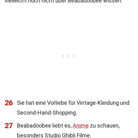
vielleicht noch nicht über Beabadoobee wissen.
26
Sie hat eine Vorliebe für Vintage-Kleidung und
Second-Hand-Shopping.
27
Beabadoobee liebt es,
Anime
zu schauen,
besonders Studio Ghibli Filme.