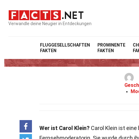
Verwandle deine Neugier in Entdeckungen
FLUGGESELLSCHAFTEN
PROMINENTE
CH
FAKTEN
FAKTEN
FA
Gesch
Mod
Wer ist Carol Klein?
Carol Klein ist eine
Fernsehmoderatorin. Sie wurde durch ih