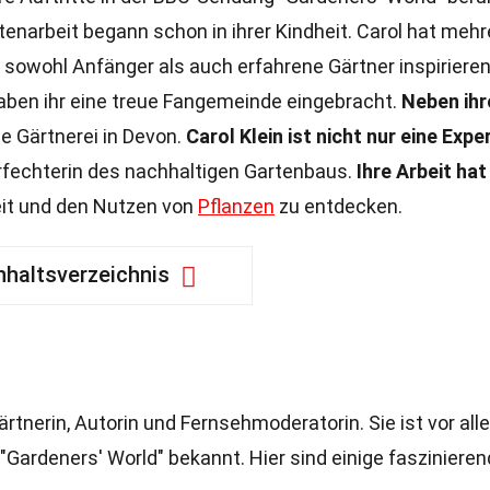
enarbeit begann schon in ihrer Kindheit. Carol hat mehr
 sowohl Anfänger als auch erfahrene Gärtner inspiriere
haben ihr eine treue Fangemeinde eingebracht.
Neben ihr
ne Gärtnerei in Devon.
Carol Klein ist nicht nur eine Expe
rfechterin des nachhaltigen Gartenbaus.
Ihre Arbeit hat
eit und den Nutzen von
Pflanzen
zu entdecken.
nhaltsverzeichnis
Gärtnerin, Autorin und Fernsehmoderatorin. Sie ist vor al
"Gardeners' World" bekannt. Hier sind einige fasziniere