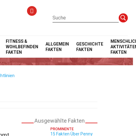
FITNESS &
MENSCHLIC
ALLGEMEIN
GESCHICHTE
WOHLBEFINDEN
AKTIVITÄTE
FAKTEN
FAKTEN
FAKTEN
FAKTEN
htlinien
Ausgewählte Fakten
PROMINENTE
15 Fakten Über Penny
ühmt.