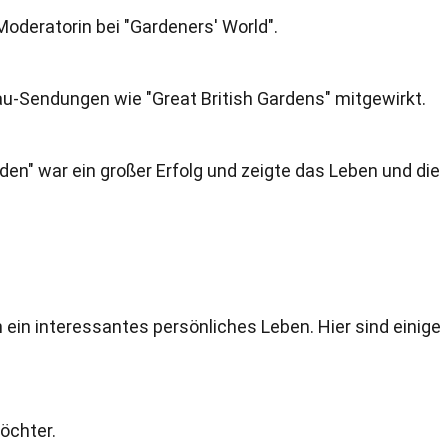
Moderatorin bei "Gardeners' World".
au-Sendungen wie "Great British Gardens" mitgewirkt.
den" war ein großer Erfolg und zeigte das Leben und die
h ein interessantes persönliches Leben. Hier sind einige
Töchter.