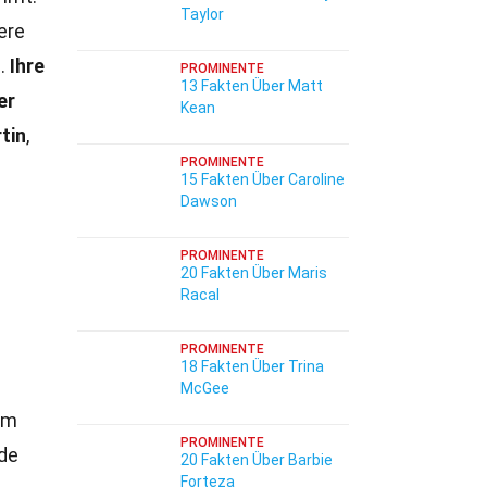
Taylor
ere
n.
Ihre
PROMINENTE
13 Fakten Über Matt
er
Kean
rtin
,
PROMINENTE
15 Fakten Über Caroline
Dawson
PROMINENTE
20 Fakten Über Maris
Racal
PROMINENTE
18 Fakten Über Trina
McGee
lem
PROMINENTE
nde
20 Fakten Über Barbie
Forteza