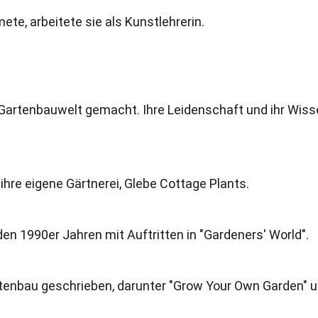
te, arbeitete sie als Kunstlehrerin.
r Gartenbauwelt gemacht. Ihre Leidenschaft und ihr Wis
ihre eigene Gärtnerei, Glebe Cottage Plants.
den 1990er Jahren mit Auftritten in "Gardeners' World".
tenbau geschrieben, darunter "Grow Your Own Garden" 