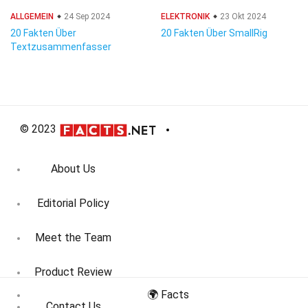
ALLGEMEIN
24 Sep 2024
ELEKTRONIK
23 Okt 2024
20 Fakten Über
20 Fakten Über SmallRig
Textzusammenfasser
© 2023
About Us
Editorial Policy
Meet the Team
Product Review
🌍 Facts
Contact Us