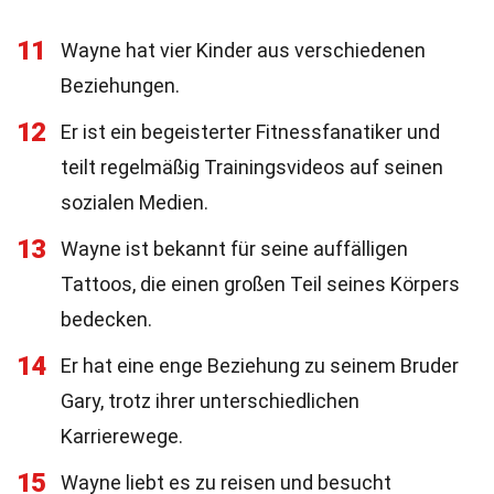
11
Wayne hat vier Kinder aus verschiedenen
Beziehungen.
12
Er ist ein begeisterter Fitnessfanatiker und
teilt regelmäßig Trainingsvideos auf seinen
sozialen Medien.
13
Wayne ist bekannt für seine auffälligen
Tattoos, die einen großen Teil seines Körpers
bedecken.
14
Er hat eine enge Beziehung zu seinem Bruder
Gary, trotz ihrer unterschiedlichen
Karrierewege.
15
Wayne liebt es zu reisen und besucht