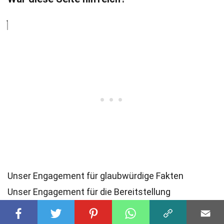
Unser Engagement für glaubwürdige Fakten
Unser Engagement für die Bereitstellung
vertrauenswürdiger und fesselnder Inhalte steht im
Mittelpunkt unserer Arbeit. Jeder Fakt auf unserer