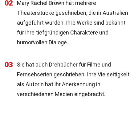
02
Mary Rachel Brown hat mehrere
Theaterstücke geschrieben, die in Australien
aufgeführt wurden. Ihre Werke sind bekannt
für ihre tiefgründigen Charaktere und
humorvollen Dialoge.
03
Sie hat auch Drehbücher für Filme und
Fernsehserien geschrieben. Ihre Vielseitigkeit
als Autorin hat ihr Anerkennung in
verschiedenen Medien eingebracht.