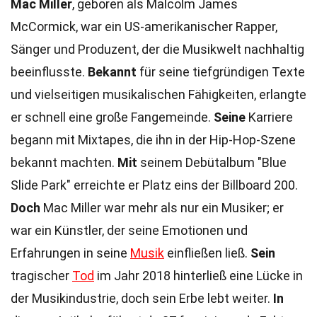
Mac Miller
, geboren als Malcolm James
McCormick, war ein US-amerikanischer Rapper,
Sänger und Produzent, der die Musikwelt nachhaltig
beeinflusste.
Bekannt
für seine tiefgründigen Texte
und vielseitigen musikalischen Fähigkeiten, erlangte
er schnell eine große Fangemeinde.
Seine
Karriere
begann mit Mixtapes, die ihn in der Hip-Hop-Szene
bekannt machten.
Mit
seinem Debütalbum "Blue
Slide Park" erreichte er Platz eins der Billboard 200.
Doch
Mac Miller war mehr als nur ein Musiker; er
war ein Künstler, der seine Emotionen und
Erfahrungen in seine
Musik
einfließen ließ.
Sein
tragischer
Tod
im Jahr 2018 hinterließ eine Lücke in
der Musikindustrie, doch sein Erbe lebt weiter.
In