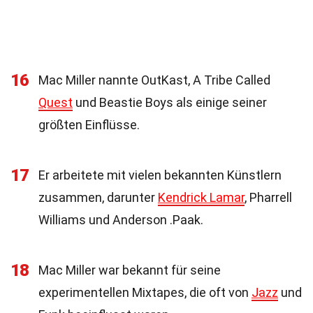
16
Mac Miller nannte OutKast, A Tribe Called
Quest
und Beastie Boys als einige seiner
größten Einflüsse.
17
Er arbeitete mit vielen bekannten Künstlern
zusammen, darunter
Kendrick Lamar
, Pharrell
Williams und Anderson .Paak.
18
Mac Miller war bekannt für seine
experimentellen Mixtapes, die oft von
Jazz
und