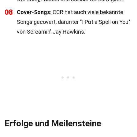
08
Cover-Songs
: CCR hat auch viele bekannte
Songs gecovert, darunter "I Put a Spell on You"
von Screamin' Jay Hawkins.
Erfolge und Meilensteine