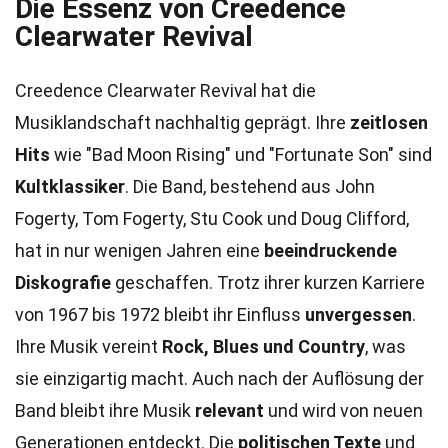
Die Essenz von Creedence
Clearwater Revival
Creedence Clearwater Revival hat die
Musiklandschaft nachhaltig geprägt. Ihre
zeitlosen
Hits
wie "Bad Moon Rising" und "Fortunate Son" sind
Kultklassiker
. Die Band, bestehend aus John
Fogerty, Tom Fogerty, Stu Cook und Doug Clifford,
hat in nur wenigen Jahren eine
beeindruckende
Diskografie
geschaffen. Trotz ihrer kurzen Karriere
von 1967 bis 1972 bleibt ihr Einfluss
unvergessen
.
Ihre Musik vereint
Rock, Blues und Country
, was
sie einzigartig macht. Auch nach der Auflösung der
Band bleibt ihre Musik
relevant
und wird von neuen
Generationen entdeckt. Die
politischen Texte
und