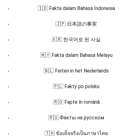
🇮🇩 Fakta dalam Bahasa Indonesia
🇯🇵 日本語の事実
🇰🇷 한국어로 된 사실
🇲🇾 Fakta dalam Bahasa Melayu
🇳🇱 Feiten in het Nederlands
🇵🇱 Fakty po polsku
🇷🇴 Fapte în română
🇷🇺 Факты на русском
🇹🇭 ข้อเท็จจริงเป็นภาษาไทย