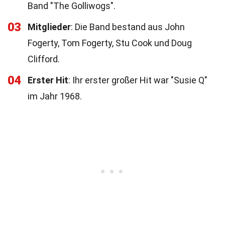
Band "The Golliwogs".
03
Mitglieder
: Die Band bestand aus John
Fogerty, Tom Fogerty, Stu Cook und Doug
Clifford.
04
Erster Hit
: Ihr erster großer Hit war "Susie Q"
im Jahr 1968.