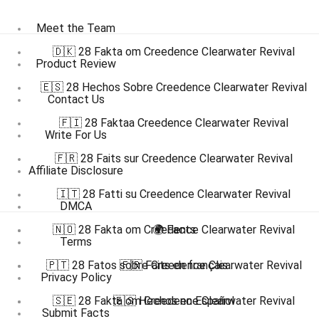
Meet the Team
🇩🇰 28 Fakta om Creedence Clearwater Revival
Product Review
🇪🇸 28 Hechos Sobre Creedence Clearwater Revival
Contact Us
🇫🇮 28 Faktaa Creedence Clearwater Revival
Write For Us
🇫🇷 28 Faits sur Creedence Clearwater Revival
Affiliate Disclosure
🇮🇹 28 Fatti su Creedence Clearwater Revival
DMCA
🇳🇴 28 Fakta om Creedence Clearwater Revival
🌍 Facts
Terms
🇵🇹 28 Fatos sobre Creedence Clearwater Revival
🇫🇷 Faits en français
Privacy Policy
🇸🇪 28 Fakta om Creedence Clearwater Revival
🇪🇸 Hechos en Español
Submit Facts