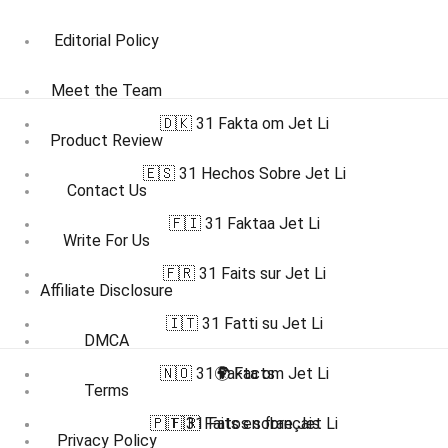
Editorial Policy
Meet the Team
🇩🇰 31 Fakta om Jet Li
Product Review
🇪🇸 31 Hechos Sobre Jet Li
Contact Us
🇫🇮 31 Faktaa Jet Li
Write For Us
🇫🇷 31 Faits sur Jet Li
Affiliate Disclosure
🇮🇹 31 Fatti su Jet Li
DMCA
🇳🇴 31 Fakta om Jet Li
🌍 Facts
Terms
🇵🇹 31 Fatos sobre Jet Li
🇫🇷 Faits en français
Privacy Policy