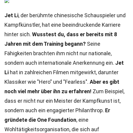
Jet Li
, der berühmte chinesische Schauspieler und
Kampfkünstler, hat eine beeindruckende Karriere
hinter sich.
Wusstest du, dass er bereits mit 8
Jahren mit dem Training begann?
Seine
Fähigkeiten brachten ihm nicht nur nationale,
sondern auch internationale Anerkennung ein.
Jet
Li
hat in zahlreichen Filmen mitgewirkt, darunter
Klassiker wie "Hero" und "Fearless".
Aber es gibt
noch viel mehr über ihn zu erfahren!
Zum Beispiel,
dass er nicht nur ein Meister der Kampfkunst ist,
sondern auch ein engagierter Philanthrop.
Er
gründete die One Foundation
, eine
Wohltätigkeitsorganisation, die sich auf