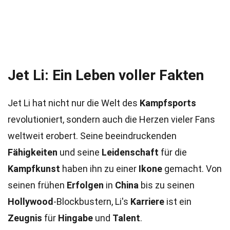
Jet Li: Ein Leben voller Fakten
Jet Li hat nicht nur die Welt des
Kampfsports
revolutioniert, sondern auch die Herzen vieler Fans
weltweit erobert. Seine beeindruckenden
Fähigkeiten
und seine
Leidenschaft
für die
Kampfkunst
haben ihn zu einer
Ikone
gemacht. Von
seinen frühen
Erfolgen
in
China
bis zu seinen
Hollywood
-Blockbustern, Li's
Karriere
ist ein
Zeugnis
für
Hingabe
und
Talent
.