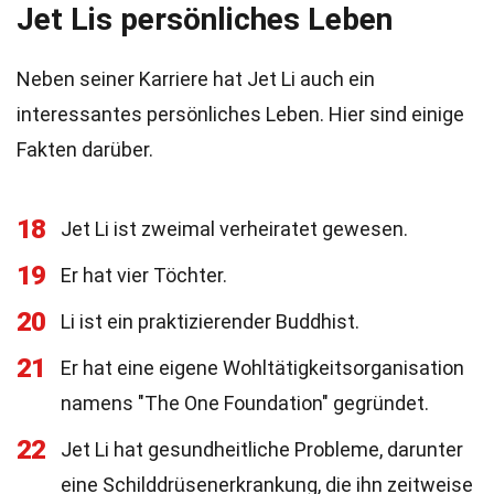
Jet Lis persönliches Leben
Neben seiner Karriere hat Jet Li auch ein
interessantes persönliches Leben. Hier sind einige
Fakten darüber.
18
Jet Li ist zweimal verheiratet gewesen.
19
Er hat vier Töchter.
20
Li ist ein praktizierender Buddhist.
21
Er hat eine eigene Wohltätigkeitsorganisation
namens "The One Foundation" gegründet.
22
Jet Li hat gesundheitliche Probleme, darunter
eine Schilddrüsenerkrankung, die ihn zeitweise