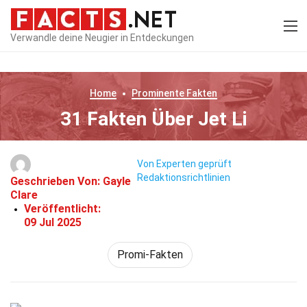
Verwandle deine Neugier in Entdeckungen
Home
Prominente
Fakten
31 Fakten Über Jet Li
Von Experten geprüft
Redaktionsrichtlinien
Geschrieben Von:
Gayle
Clare
Veröffentlicht:
09 Jul 2025
Promi-Fakten