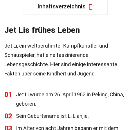
Inhaltsverzeichnis
Jet Lis frühes Leben
Jet Li, ein weltberühmter Kampfkünstler und
Schauspieler, hat eine faszinierende
Lebensgeschichte. Hier sind einige interessante
Fakten über seine Kindheit und Jugend.
01
Jet Li wurde am 26. April 1963 in Peking, China,
geboren.
02
Sein Geburtsname ist Li Lianjie.
03
Im Alter von acht Jahren begann er mit dem