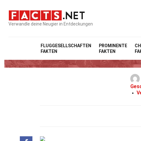
Verwandle deine Neugier in Entdeckungen
FLUGGESELLSCHAFTEN
PROMINENTE
CH
FAKTEN
FAKTEN
FA
Gesc
V