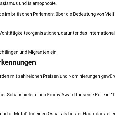
 Rassismus und Islamophobie.
de im britischen Parlament über die Bedeutung von Vielfa
hltätigkeitsorganisationen, darunter das International
üchtlingen und Migranten ein.
rkennungen
den mit zahlreichen Preisen und Nominierungen gewürd
her Schauspieler einen Emmy Award für seine Rolle in "
ound of Metal" für einen Oscar als bester Hauptdarstelle