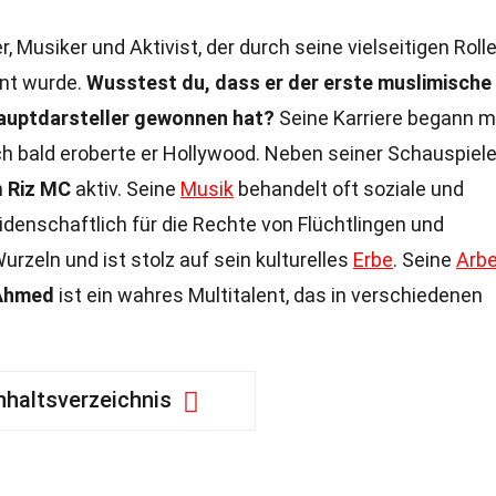
r, Musiker und Aktivist, der durch seine vielseitigen Roll
nt wurde.
Wusstest du, dass er der erste muslimische
Hauptdarsteller gewonnen hat?
Seine Karriere begann m
och bald eroberte er Hollywood. Neben seiner Schauspiele
n
Riz MC
aktiv. Seine
Musik
behandelt oft soziale und
eidenschaftlich für die Rechte von Flüchtlingen und
urzeln und ist stolz auf sein kulturelles
Erbe
. Seine
Arbe
 Ahmed
ist ein wahres Multitalent, das in verschiedenen
nhaltsverzeichnis