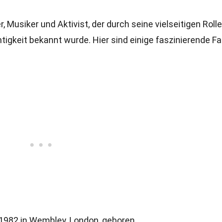
, Musiker und Aktivist, der durch seine vielseitigen Roll
igkeit bekannt wurde. Hier sind einige faszinierende F
982 in Wembley, London, geboren.