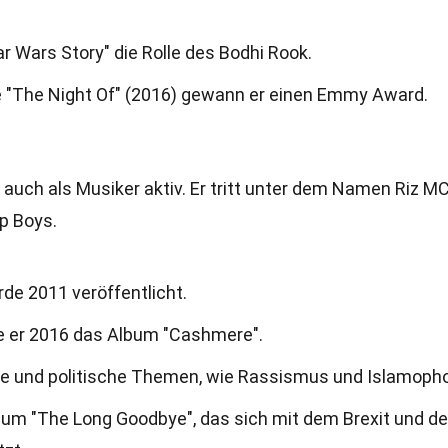
ar Wars Story" die Rolle des Bodhi Rook.
ie "The Night Of" (2016) gewann er einen Emmy Award.
auch als Musiker aktiv. Er tritt unter dem Namen Riz M
p Boys.
e 2011 veröffentlicht.
e er 2016 das Album "Cashmere".
ale und politische Themen, wie Rassismus und Islamopho
bum "The Long Goodbye", das sich mit dem Brexit und de