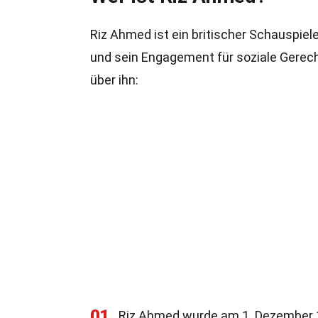
Riz Ahmed ist ein britischer Schauspieler
und sein Engagement für soziale Gerecht
über ihn:
01
Riz Ahmed wurde am 1. Dezember 1