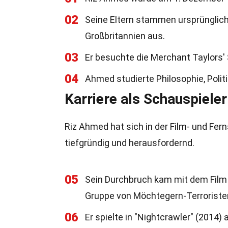
02
Seine Eltern stammen ursprünglic
Großbritannien aus.
03
Er besuchte die Merchant Taylors'
04
Ahmed studierte Philosophie, Politi
Karriere als Schauspieler
Riz Ahmed hat sich in der Film- und Fe
tiefgründig und herausfordernd.
05
Sein Durchbruch kam mit dem Film 
Gruppe von Möchtegern-Terroriste
06
Er spielte in "Nightcrawler" (2014) 