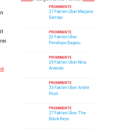
PROMINENTE
27 Fakten Über Marjane
en
Satrapi
it
PROMINENTE
25 Fakten Über
rei
Penelope Bagieu
PROMINENTE
29 Fakten Über Nina
Arianda
it
PROMINENTE
33 Fakten Über Andre
Royo
PROMINENTE
27 Fakten Über The
Black Keys