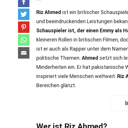
Riz Ahmed
ist ein britischer Schauspiele
und beeindruckenden Leistungen bekan
Schauspieler ist, der einen Emmy als 
kleineren Rollen in britischen Filmen, d
ist er auch als Rapper unter dem Name
politische Themen.
Ahmed
setzt sich l
Minderheiten ein. Er hat pakistanische W
inspiriert viele Menschen weltweit.
Riz
Bereichen glänzt.
I
Wer ist Riz Ahmed?