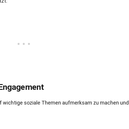
tzt.
 Engagement
uf wichtige soziale Themen aufmerksam zu machen und