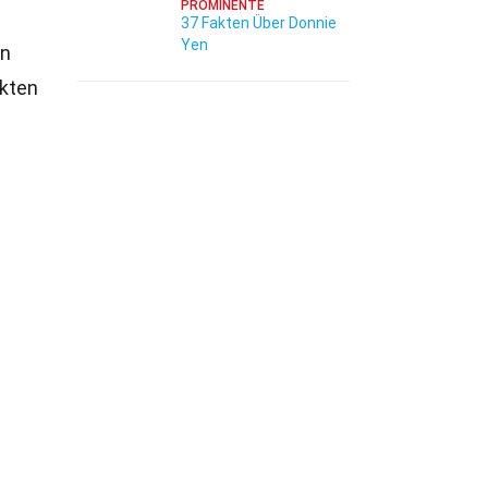
PROMINENTE
37 Fakten Über Donnie
Yen
en
akten