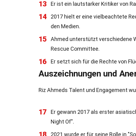
13
Er ist ein lautstarker Kritiker von
14
2017 hielt er eine vielbeachtete Re
den Medien.
15
Ahmed unterstützt verschiedene Wo
Rescue Committee.
16
Er setzt sich für die Rechte von Fl
Auszeichnungen und Ane
Riz Ahmeds Talent und Engagement wur
17
Er gewann 2017 als erster asiatisc
Night Of".
18
2021 wurde er für seine Rolle in "S