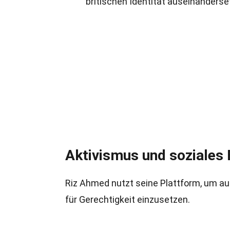
britischen Identität auseinanderse
Aktivismus und soziales
Riz Ahmed nutzt seine Plattform, um a
für Gerechtigkeit einzusetzen.