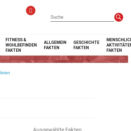
FITNESS &
MENSCHLIC
ALLGEMEIN
GESCHICHTE
WOHLBEFINDEN
AKTIVITÄTE
FAKTEN
FAKTEN
FAKTEN
FAKTEN
linien
Ausgewählte Fakten