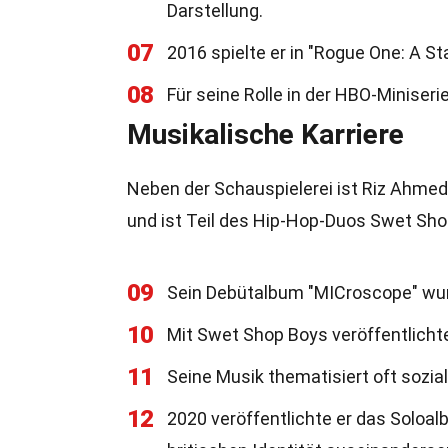
Darstellung.
07
2016 spielte er in "Rogue One: A St
08
Für seine Rolle in der HBO-Miniser
Musikalische Karriere
Neben der Schauspielerei ist Riz Ahmed 
und ist Teil des Hip-Hop-Duos Swet Sho
09
Sein Debütalbum "MICroscope" wurd
10
Mit Swet Shop Boys veröffentlicht
11
Seine Musik thematisiert oft sozi
12
2020 veröffentlichte er das Soloal