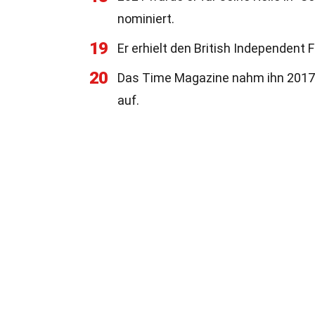
nominiert.
19
Er erhielt den British Independent 
20
Das Time Magazine nahm ihn 2017 i
auf.