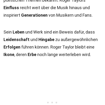
politischen Themen bekannt. Roger Taylors
Einfluss
reicht weit über die Musik hinaus und
inspiriert
Generationen
von Musikern und Fans.
Sein
Leben
und Werk sind ein Beweis dafür, dass
Leidenschaft
und
Hingabe
zu außergewöhnlichen
Erfolgen
führen können. Roger Taylor bleibt eine
Ikone
, deren
Erbe
noch lange weiterleben wird.