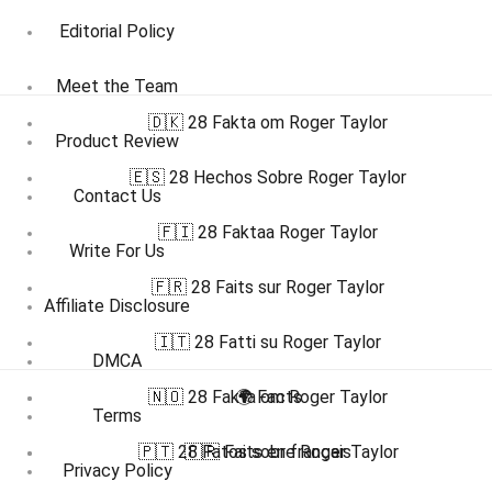
Editorial Policy
Meet the Team
🇩🇰 28 Fakta om Roger Taylor
Product Review
🇪🇸 28 Hechos Sobre Roger Taylor
Contact Us
🇫🇮 28 Faktaa Roger Taylor
Write For Us
🇫🇷 28 Faits sur Roger Taylor
Affiliate Disclosure
🇮🇹 28 Fatti su Roger Taylor
DMCA
🇳🇴 28 Fakta om Roger Taylor
🌍 Facts
Terms
🇵🇹 28 Fatos sobre Roger Taylor
🇫🇷 Faits en français
Privacy Policy