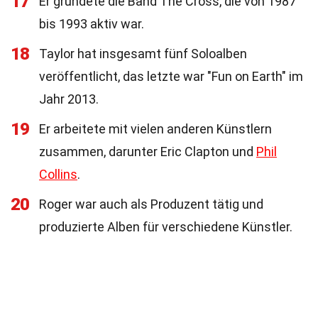
17
Er gründete die Band The Cross, die von 1987
bis 1993 aktiv war.
18
Taylor hat insgesamt fünf Soloalben
veröffentlicht, das letzte war "Fun on Earth" im
Jahr 2013.
19
Er arbeitete mit vielen anderen Künstlern
zusammen, darunter Eric Clapton und
Phil
Collins
.
20
Roger war auch als Produzent tätig und
produzierte Alben für verschiedene Künstler.