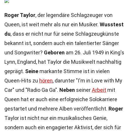
Roger Taylor
, der legendäre Schlagzeuger von
Queen, ist weit mehr als nur ein Musiker.
Wusstest
du
, dass er nicht nur für seine Schlagzeugkünste
bekannt ist, sondern auch ein talentierter Sänger
und Songwriter?
Geboren
am 26. Juli 1949 in King's
Lynn, England, hat Taylor die Musikwelt nachhaltig
geprägt.
Seine
markante Stimme ist in vielen
Queen-Hits zu
hören
, darunter "I'm in Love with My
Car" und "Radio Ga Ga".
Neben
seiner
Arbeit
mit
Queen hat er auch eine erfolgreiche Solokarriere
gestartet und mehrere Alben veröffentlicht.
Roger
Taylor ist nicht nur ein musikalisches Genie,
sondern auch ein engagierter Aktivist, der sich für