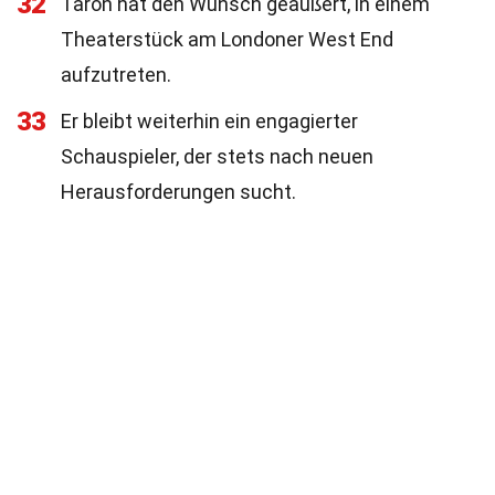
32
Taron hat den Wunsch geäußert, in einem
Theaterstück am Londoner West End
aufzutreten.
33
Er bleibt weiterhin ein engagierter
Schauspieler, der stets nach neuen
Herausforderungen sucht.