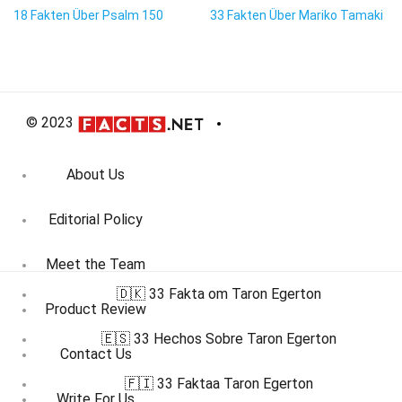
18 Fakten Über Psalm 150
33 Fakten Über Mariko Tamaki
© 2023
About Us
Editorial Policy
Meet the Team
🇩🇰 33 Fakta om Taron Egerton
Product Review
🇪🇸 33 Hechos Sobre Taron Egerton
Contact Us
🇫🇮 33 Faktaa Taron Egerton
Write For Us