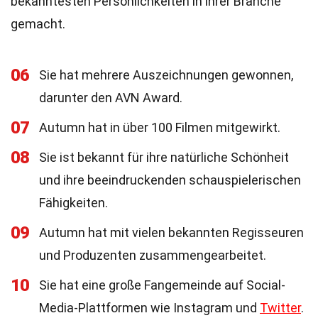
bekanntesten Persönlichkeiten in ihrer Branche
gemacht.
06
Sie hat mehrere Auszeichnungen gewonnen,
darunter den AVN Award.
07
Autumn hat in über 100 Filmen mitgewirkt.
08
Sie ist bekannt für ihre natürliche Schönheit
und ihre beeindruckenden schauspielerischen
Fähigkeiten.
09
Autumn hat mit vielen bekannten Regisseuren
und Produzenten zusammengearbeitet.
10
Sie hat eine große Fangemeinde auf Social-
Media-Plattformen wie Instagram und
Twitter
.