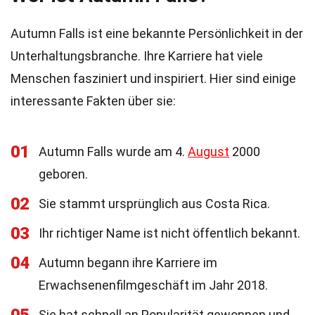
Autumn Falls ist eine bekannte Persönlichkeit in der
Unterhaltungsbranche. Ihre Karriere hat viele
Menschen fasziniert und inspiriert. Hier sind einige
interessante Fakten über sie:
01
Autumn Falls wurde am 4.
August
2000
geboren.
02
Sie stammt ursprünglich aus Costa Rica.
03
Ihr richtiger Name ist nicht öffentlich bekannt.
04
Autumn begann ihre Karriere im
Erwachsenenfilmgeschäft im Jahr 2018.
Sie hat schnell an Popularität gewonnen und