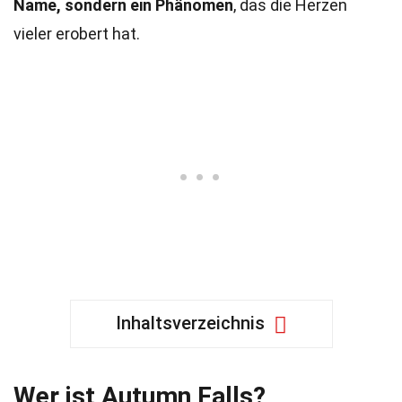
Name, sondern ein Phänomen
, das die Herzen
vieler erobert hat.
Inhaltsverzeichnis
Wer ist Autumn Falls?