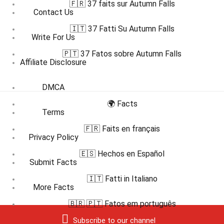
🇫🇷 37 faits sur Autumn Falls
Contact Us
🇮🇹 37 Fatti Su Autumn Falls
Write For Us
🇵🇹 37 Fatos sobre Autumn Falls
Affiliate Disclosure
DMCA
🌍 Facts
Terms
🇫🇷 Faits en français
Privacy Policy
🇪🇸 Hechos en Español
Submit Facts
🇮🇹 Fatti in Italiano
More Facts
🇧🇷 🇵🇹 Fatos em português
Subscribe to our channel