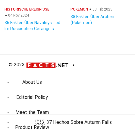
HISTORISCHE EREIGNISSE
POKÉMON
03 Feb 2025
04 Nov 2024
38 Fakten Über Archen
36 Fakten Über Navalnys Tod
(Pokémon)
Im Russischen Gefängnis
© 2023
About Us
Editorial Policy
Meet the Team
🇪🇸 37 Hechos Sobre Autumn Falls
Product Review