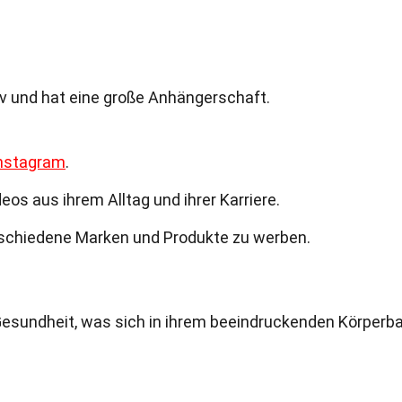
tiv und hat eine große Anhängerschaft.
nstagram
.
eos aus ihrem Alltag und ihrer Karriere.
erschiedene Marken und Produkte zu werben.
 Gesundheit, was sich in ihrem beeindruckenden Körperb