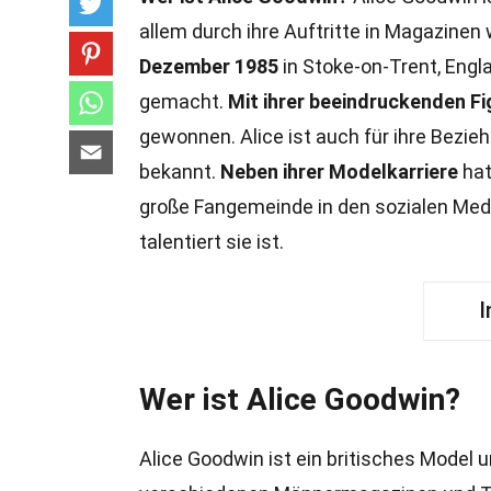
allem durch ihre Auftritte in Magazine
Dezember 1985
in Stoke-on-Trent, Engl
gemacht.
Mit ihrer beeindruckenden F
gewonnen. Alice ist auch für ihre Bezi
bekannt.
Neben ihrer Modelkarriere
hat
große Fangemeinde in den sozialen Med
talentiert sie ist.
I
Wer ist Alice Goodwin?
Alice Goodwin ist ein britisches Model un