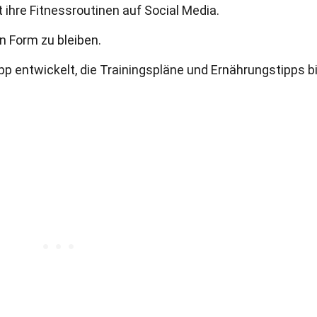
ft ihre Fitnessroutinen auf Social Media.
in Form zu bleiben.
pp entwickelt, die Trainingspläne und Ernährungstipps bi