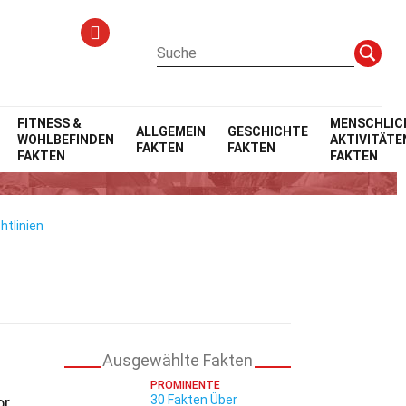
FITNESS &
MENSCHLIC
ALLGEMEIN
GESCHICHTE
WOHLBEFINDEN
AKTIVITÄTE
FAKTEN
FAKTEN
FAKTEN
FAKTEN
htlinien
Ausgewählte Fakten
PROMINENTE
30 Fakten Über
or