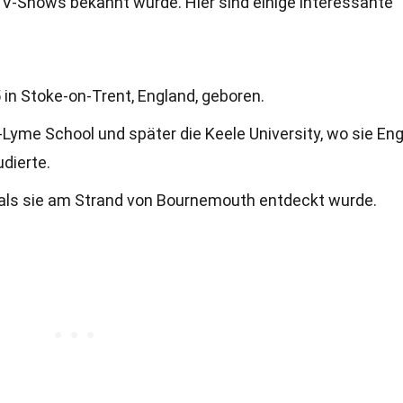
-Shows bekannt wurde. Hier sind einige interessante
in Stoke-on-Trent, England, geboren.
yme School und später die Keele University, wo sie Eng
dierte.
, als sie am Strand von Bournemouth entdeckt wurde.