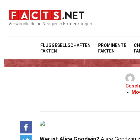
Verwandle deine Neugier in Entdeckungen
FLUGGESELLSCHAFTEN
PROMINENTE
CH
FAKTEN
FAKTEN
FA
Gesch
Mod
Wer ist Alice Goodwin?
Alice Goodwin is