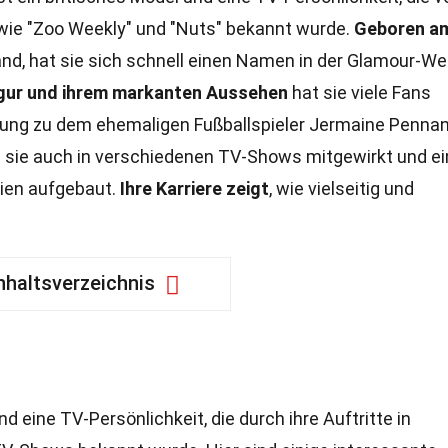
n wie "Zoo Weekly" und "Nuts" bekannt wurde.
Geboren am
and, hat sie sich schnell einen Namen in der Glamour-We
igur und ihrem markanten Aussehen
hat sie viele Fans
ehung zu dem ehemaligen Fußballspieler Jermaine Penna
 sie auch in verschiedenen TV-Shows mitgewirkt und ei
ien aufgebaut.
Ihre Karriere zeigt
, wie vielseitig und
nhaltsverzeichnis
d eine TV-Persönlichkeit, die durch ihre Auftritte in