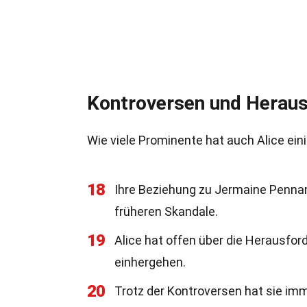
Kontroversen und Herau
Wie viele Prominente hat auch Alice ei
18
Ihre Beziehung zu Jermaine Pennan
früheren Skandale.
19
Alice hat offen über die Herausfo
einhergehen.
20
Trotz der Kontroversen hat sie immer