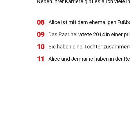
Neben ihrer Karriere gibt es auch viele 
08
Alice ist mit dem ehemaligen Fußba
09
Das Paar heiratete 2014 in einer p
10
Sie haben eine Tochter zusammen
11
Alice und Jermaine haben in der Re