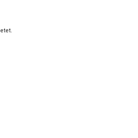
etet.