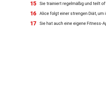
15
Sie trainiert regelmäßig und teilt o
16
Alice folgt einer strengen Diät, um 
17
Sie hat auch eine eigene Fitness-A