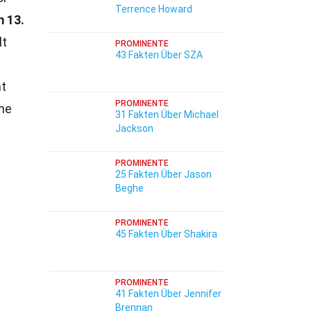
Terrence Howard
 13.
lt
PROMINENTE
43 Fakten Über SZA
nt
PROMINENTE
ne
31 Fakten Über Michael
Jackson
PROMINENTE
25 Fakten Über Jason
Beghe
PROMINENTE
45 Fakten Über Shakira
PROMINENTE
41 Fakten Über Jennifer
Brennan