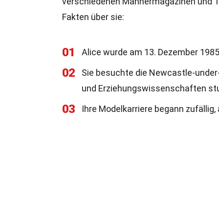
verschiedenen Männermagazinen und TV
Fakten über sie:
01
Alice wurde am 13. Dezember 1985 
02
Sie besuchte die Newcastle-under-L
und Erziehungswissenschaften stu
03
Ihre Modelkarriere begann zufällig