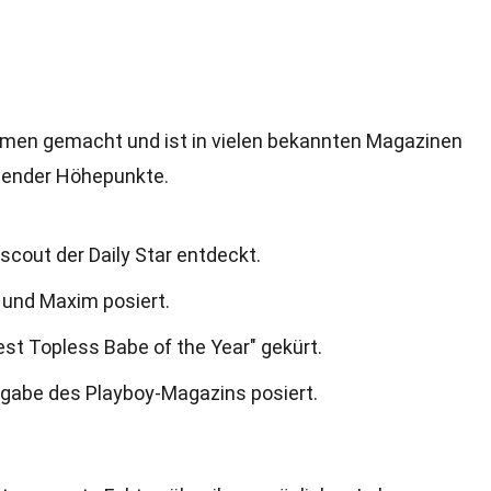
Namen gemacht und ist in vielen bekannten Magazinen
annender Höhepunkte.
cout der Daily Star entdeckt.
 und Maxim posiert.
st Topless Babe of the Year" gekürt.
usgabe des Playboy-Magazins posiert.