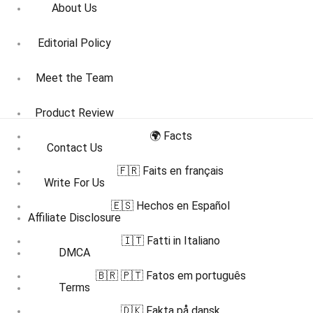
About Us
Editorial Policy
Meet the Team
Product Review
🌍 Facts
Contact Us
🇫🇷 Faits en français
Write For Us
🇪🇸 Hechos en Español
Affiliate Disclosure
🇮🇹 Fatti in Italiano
DMCA
🇧🇷 🇵🇹 Fatos em português
Terms
🇩🇰 Fakta på dansk