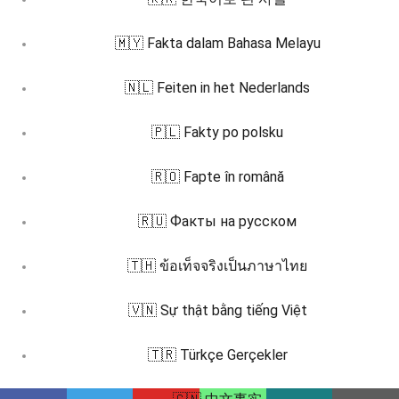
🇲🇾 Fakta dalam Bahasa Melayu
🇳🇱 Feiten in het Nederlands
🇵🇱 Fakty po polsku
🇷🇴 Fapte în română
🇷🇺 Факты на русском
🇹🇭 ข้อเท็จจริงเป็นภาษาไทย
🇻🇳 Sự thật bằng tiếng Việt
🇹🇷 Türkçe Gerçekler