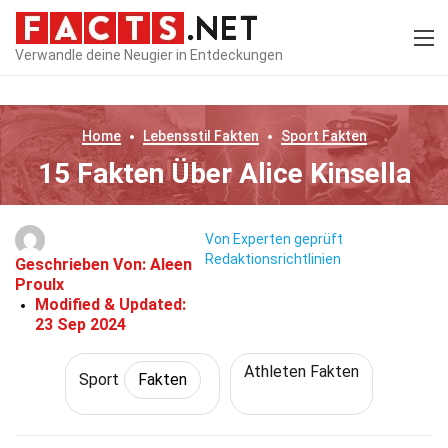
Verwandle deine Neugier in Entdeckungen
Home
Lebensstil
Fakten
Sport
Fakten
15 Fakten Über Alice Kinsella
Von Experten geprüft
Redaktionsrichtlinien
Geschrieben Von:
Aleen
Proulx
Modified & Updated:
23 Sep 2024
Athleten Fakten
Sport
Fakten