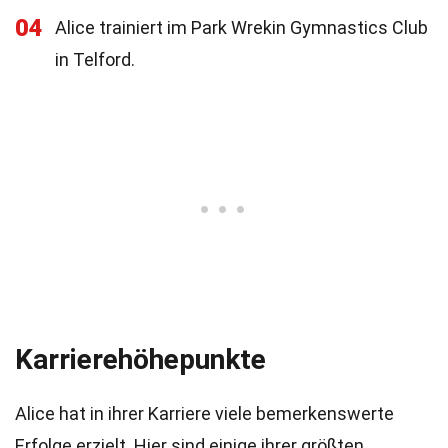
04
Alice trainiert im Park Wrekin Gymnastics Club
in Telford.
Karrierehöhepunkte
Alice hat in ihrer Karriere viele bemerkenswerte
Erfolge erzielt. Hier sind einige ihrer größten