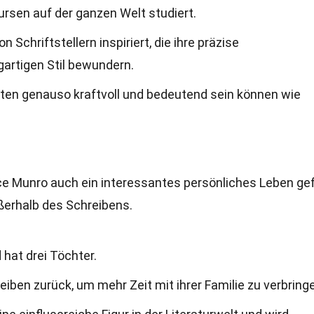
ursen auf der ganzen Welt studiert.
Schriftstellern inspiriert, die ihre präzise
artigen Stil bewundern.
hten genauso kraftvoll und bedeutend sein können wie
ice Munro auch ein interessantes persönliches Leben gef
außerhalb des Schreibens.
hat drei Töchter.
reiben zurück, um mehr Zeit mit ihrer Familie zu verbring