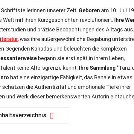
Schriftstellerinnen unserer Zeit.
Geboren
am 10. Juli 19
he Welt mit ihren Kurzgeschichten revolutioniert.
Ihre We
kterstudien und präzise Beobachtungen des Alltags aus
iteratur
, was ihre außergewöhnliche Begabung unterstre
chen Gegenden Kanadas und beleuchten die komplexen
ressanterweise
begann sie erst spät in ihrem Leben,
 Talent keine Altersgrenze kennt.
Ihre Sammlung
"Tanz 
nro
hat eine einzigartige Fähigkeit, das Banale in etwas
r
schätzen die Authentizität und emotionale Tiefe ihrer
ben und Werk dieser bemerkenswerten Autorin eintauche
nhaltsverzeichnis