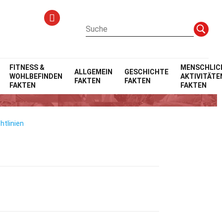
FITNESS &
MENSCHLIC
ALLGEMEIN
GESCHICHTE
WOHLBEFINDEN
AKTIVITÄTE
FAKTEN
FAKTEN
FAKTEN
FAKTEN
htlinien