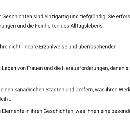
 Geschichten sind einzigartig und tiefgründig. Sie erfor
hungen und die Feinheiten des Alltagslebens.
ihre nicht-lineare Erzählweise und überraschenden
as Leben von Frauen und die Herausforderungen, denen s
 kleinen kanadischen Städten und Dörfern, was ihren Wer
eiht.
e Elemente in ihren Geschichten, was ihnen eine besond