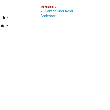
MENSCHEN
20 Fakten Über Kemi
Badenoch
Werke
nige