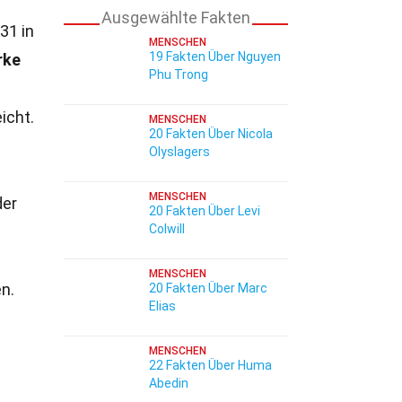
Ausgewählte Fakten
31 in
MENSCHEN
19 Fakten Über Nguyen
rke
Phu Trong
.
icht.
MENSCHEN
20 Fakten Über Nicola
Olyslagers
MENSCHEN
der
20 Fakten Über Levi
Colwill
MENSCHEN
n.
20 Fakten Über Marc
Elias
MENSCHEN
22 Fakten Über Huma
Abedin