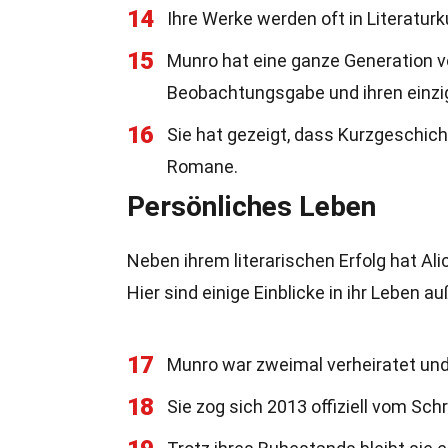
14
Ihre Werke werden oft in Literaturk
15
Munro hat eine ganze Generation von 
Beobachtungsgabe und ihren einzig
16
Sie hat gezeigt, dass Kurzgeschic
Romane.
Persönliches Leben
Neben ihrem literarischen Erfolg hat Al
Hier sind einige Einblicke in ihr Leben 
17
Munro war zweimal verheiratet und 
18
Sie zog sich 2013 offiziell vom Sch