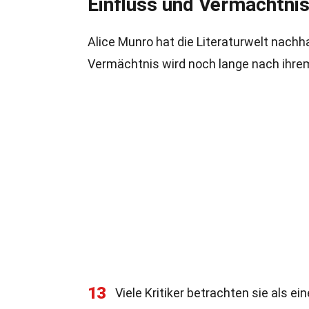
Einfluss und Vermächtni
Alice Munro hat die Literaturwelt nachhalt
Vermächtnis wird noch lange nach ihre
13
Viele Kritiker betrachten sie als e