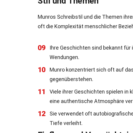
Stil und Themen
Munros Schreibstil und die Themen ihrer
oft die Komplexität menschlicher Bezie
09
Ihre Geschichten sind bekannt für 
Wendungen.
10
Munro konzentriert sich oft auf d
gegenüberstehen.
11
Viele ihrer Geschichten spielen in
eine authentische Atmosphäre verl
12
Sie verwendet oft autobiografisch
Tiefe verleiht.