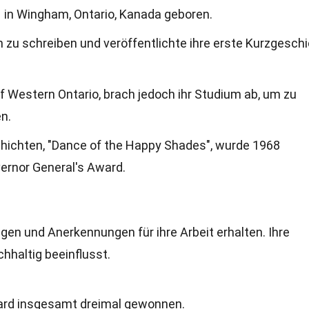
1 in Wingham, Ontario, Kanada geboren.
n zu schreiben und veröffentlichte ihre erste Kurzgesch
of Western Ontario, brach jedoch ihr Studium ab, um zu
n.
hichten, "Dance of the Happy Shades", wurde 1968
ernor General's Award.
gen und Anerkennungen für ihre Arbeit erhalten. Ihre
hhaltig beeinflusst.
ward insgesamt dreimal gewonnen.