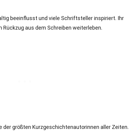
s
ig beeinflusst und viele Schriftsteller inspiriert. Ihr
m Rückzug aus dem Schreiben weiterleben.
ine der größten Kurzgeschichtenautorinnen aller Zeiten.