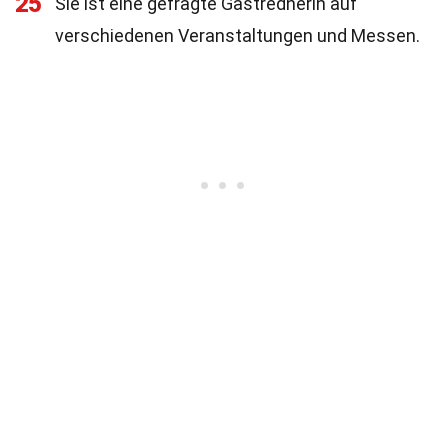
25
Sie ist eine gefragte Gastrednerin auf
verschiedenen Veranstaltungen und Messen.