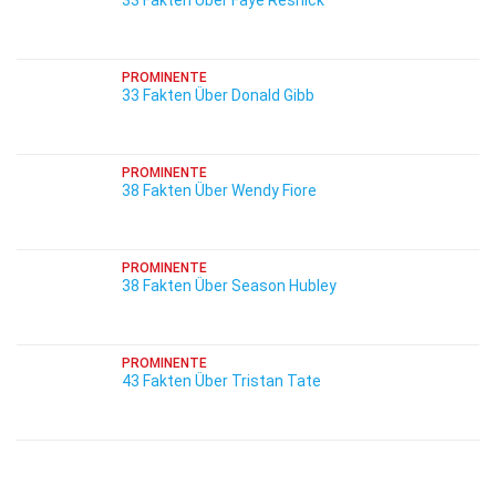
33 Fakten Über Faye Resnick
PROMINENTE
33 Fakten Über Donald Gibb
PROMINENTE
38 Fakten Über Wendy Fiore
PROMINENTE
38 Fakten Über Season Hubley
PROMINENTE
43 Fakten Über Tristan Tate