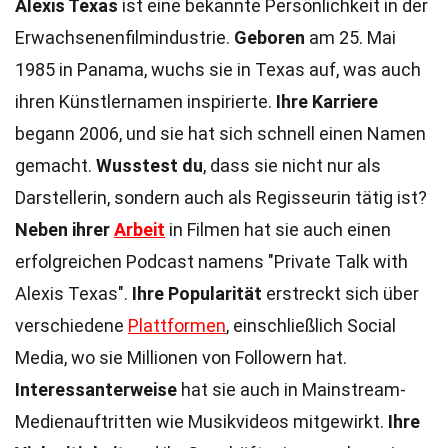
Alexis Texas
ist eine bekannte Persönlichkeit in der
Erwachsenenfilmindustrie.
Geboren
am 25. Mai
1985 in Panama, wuchs sie in Texas auf, was auch
ihren Künstlernamen inspirierte.
Ihre Karriere
begann 2006, und sie hat sich schnell einen Namen
gemacht.
Wusstest du
, dass sie nicht nur als
Darstellerin, sondern auch als Regisseurin tätig ist?
Neben ihrer
Arbeit
in Filmen hat sie auch einen
erfolgreichen Podcast namens "Private Talk with
Alexis Texas".
Ihre Popularität
erstreckt sich über
verschiedene
Plattformen
, einschließlich Social
Media, wo sie Millionen von Followern hat.
Interessanterweise
hat sie auch in Mainstream-
Medienauftritten wie Musikvideos mitgewirkt.
Ihre