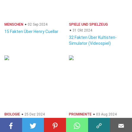
MENSCHEN
02 Sep 2024
SPIELE UND SPIELZEUG
31 Okt 2024
15 Fakten Über Henry Cuellar
32 Fakten Über Kultisten-
Simulator (Videospiel)
BIOLOGIE
25 Dez 2024
PROMINENTE
03 Aug 2024
28 Fakten Über C3-Pflanze
26 Fakten Über Bree Olson