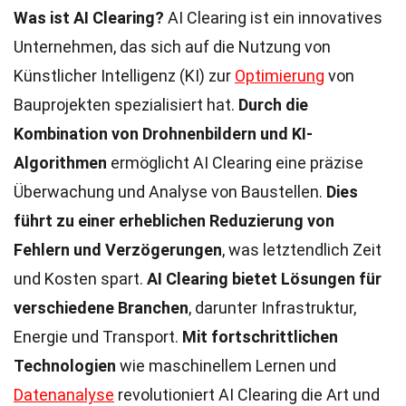
Was ist AI Clearing?
AI Clearing ist ein innovatives
Unternehmen, das sich auf die Nutzung von
Künstlicher Intelligenz (KI) zur
Optimierung
von
Bauprojekten spezialisiert hat.
Durch die
Kombination von Drohnenbildern und KI-
Algorithmen
ermöglicht AI Clearing eine präzise
Überwachung und Analyse von Baustellen.
Dies
führt zu einer erheblichen Reduzierung von
Fehlern und Verzögerungen
, was letztendlich Zeit
und Kosten spart.
AI Clearing bietet Lösungen für
verschiedene Branchen
, darunter Infrastruktur,
Energie und Transport.
Mit fortschrittlichen
Technologien
wie maschinellem Lernen und
Datenanalyse
revolutioniert AI Clearing die Art und