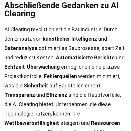
Abschließende Gedanken zu AI
Clearing
AI Clearing revolutioniert die Bauindustrie. Durch
den Einsatz von
künstlicher Intelligenz
und
Datenanalyse
optimiert es Bauprozesse, spart Zeit
und reduziert Kosten.
Automatisierte Berichte
und
Echtzeit-Überwachung
ermöglichen eine präzise
Projektkontrolle.
Fehlerquellen
werden minimiert,
was die
Sicherheit
auf Baustellen erhöht.
Transparenz
und
Effizienz
sind die Hauptvorteile,
die AI Clearing bietet. Unternehmen, die diese
Technologie nutzen, können ihre
Wettbewerbsfähigkeit
steigern und
Ressourcen