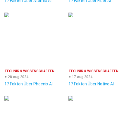
17 Fakten Über Atomic AI
17 Fakten Über Fiber AI
TECHNIK & WISSENSCHAFTEN
TECHNIK & WISSENSCHAFTEN
28 Aug 2024
17 Aug 2024
17 Fakten Über Phoenix AI
17 Fakten Über Native AI