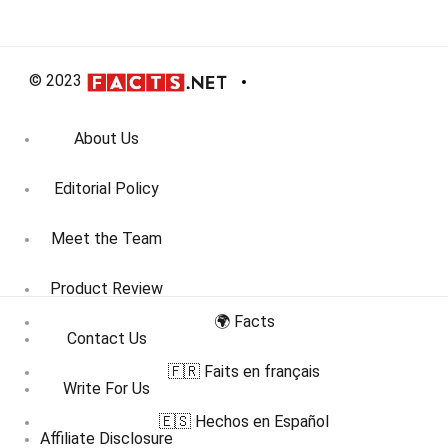
© 2023
About Us
Editorial Policy
Meet the Team
Product Review
🌍 Facts
Contact Us
🇫🇷 Faits en français
Write For Us
🇪🇸 Hechos en Español
Affiliate Disclosure