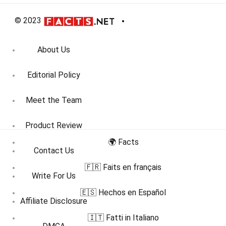
© 2023
About Us
Editorial Policy
Meet the Team
Product Review
🌍 Facts
Contact Us
🇫🇷 Faits en français
Write For Us
🇪🇸 Hechos en Español
Affiliate Disclosure
🇮🇹 Fatti in Italiano