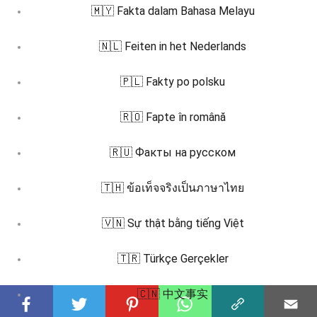
🇲🇾 Fakta dalam Bahasa Melayu
🇳🇱 Feiten in het Nederlands
🇵🇱 Fakty po polsku
🇷🇴 Fapte în română
🇷🇺 Факты на русском
🇹🇭 ข้อเท็จจริงเป็นภาษาไทย
🇻🇳 Sự thật bằng tiếng Việt
🇹🇷 Türkçe Gerçekler
🇨🇳 中文事实