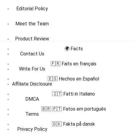
Editorial Policy
Meet the Team
Product Review
🌍 Facts
Contact Us
🇫🇷 Faits en français
Write For Us
🇪🇸 Hechos en Español
Affiliate Disclosure
🇮🇹 Fatti in Italiano
DMCA
🇧🇷 🇵🇹 Fatos em português
Terms
🇩🇰 Fakta på dansk
Privacy Policy