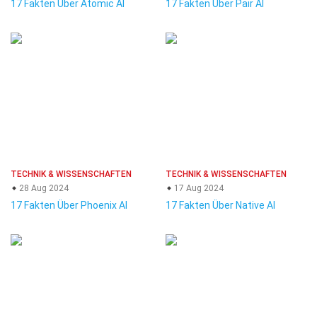
17 Fakten Über Atomic AI
17 Fakten Über Pair AI
TECHNIK & WISSENSCHAFTEN
TECHNIK & WISSENSCHAFTEN
28 Aug 2024
17 Aug 2024
17 Fakten Über Phoenix AI
17 Fakten Über Native AI