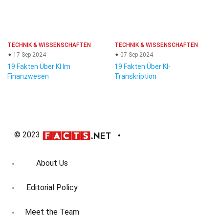
TECHNIK & WISSENSCHAFTEN
TECHNIK & WISSENSCHAFTEN
17 Sep 2024
07 Sep 2024
19 Fakten Über KI Im
19 Fakten Über KI-
Finanzwesen
Transkription
© 2023
About Us
Editorial Policy
Meet the Team