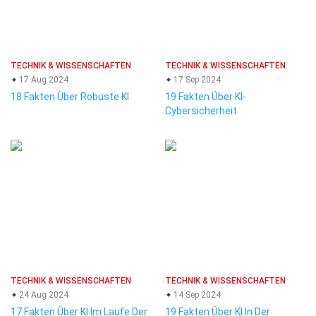
TECHNIK & WISSENSCHAFTEN
TECHNIK & WISSENSCHAFTEN
17 Aug 2024
17 Sep 2024
18 Fakten Über Robuste KI
19 Fakten Über KI-
Cybersicherheit
TECHNIK & WISSENSCHAFTEN
TECHNIK & WISSENSCHAFTEN
24 Aug 2024
14 Sep 2024
17 Fakten Über KI Im Laufe Der
19 Fakten Über KI In Der