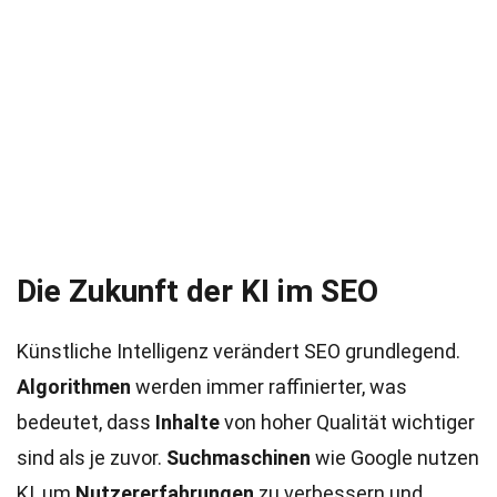
Die Zukunft der KI im SEO
Künstliche Intelligenz verändert SEO grundlegend.
Algorithmen
werden immer raffinierter, was
bedeutet, dass
Inhalte
von hoher Qualität wichtiger
sind als je zuvor.
Suchmaschinen
wie Google nutzen
KI, um
Nutzererfahrungen
zu verbessern und