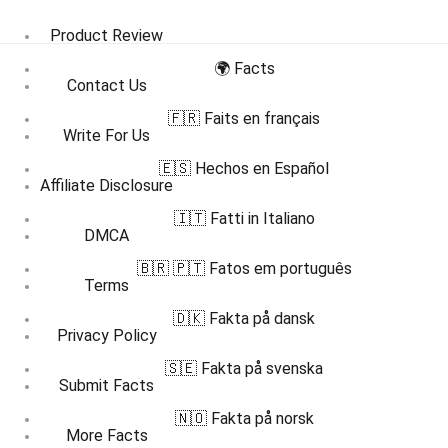
Product Review
🌍 Facts
Contact Us
🇫🇷 Faits en français
Write For Us
🇪🇸 Hechos en Español
Affiliate Disclosure
🇮🇹 Fatti in Italiano
DMCA
🇧🇷 🇵🇹 Fatos em português
Terms
🇩🇰 Fakta på dansk
Privacy Policy
🇸🇪 Fakta på svenska
Submit Facts
🇳🇴 Fakta på norsk
More Facts