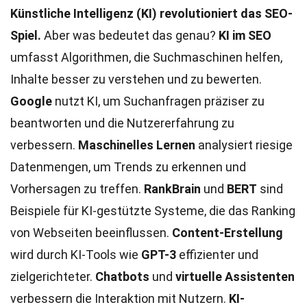
Künstliche Intelligenz (KI) revolutioniert das SEO-
Spiel.
Aber was bedeutet das genau?
KI im SEO
umfasst Algorithmen, die Suchmaschinen helfen,
Inhalte besser zu verstehen und zu bewerten.
Google
nutzt KI, um Suchanfragen präziser zu
beantworten und die Nutzererfahrung zu
verbessern.
Maschinelles Lernen
analysiert riesige
Datenmengen, um Trends zu erkennen und
Vorhersagen zu treffen.
RankBrain
und
BERT
sind
Beispiele für KI-gestützte Systeme, die das Ranking
von Webseiten beeinflussen.
Content-Erstellung
wird durch KI-Tools wie
GPT-3
effizienter und
zielgerichteter.
Chatbots
und
virtuelle Assistenten
verbessern die Interaktion mit Nutzern.
KI-