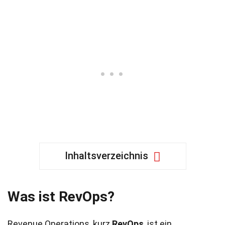
Inhaltsverzeichnis
Was ist RevOps?
Revenue Operations, kurz
RevOps
, ist ein