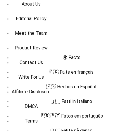
About Us
Editorial Policy
Meet the Team
Product Review
🌍 Facts
Contact Us
🇫🇷 Faits en français
Write For Us
🇪🇸 Hechos en Español
Affiliate Disclosure
🇮🇹 Fatti in Italiano
DMCA
🇧🇷 🇵🇹 Fatos em português
Terms
🇩🇰 Fakta på dansk