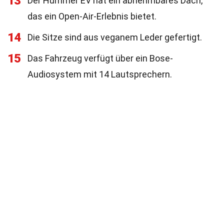
13
Der Hummer EV hat ein abnehmbares Dach,
das ein Open-Air-Erlebnis bietet.
14
Die Sitze sind aus veganem Leder gefertigt.
15
Das Fahrzeug verfügt über ein Bose-
Audiosystem mit 14 Lautsprechern.