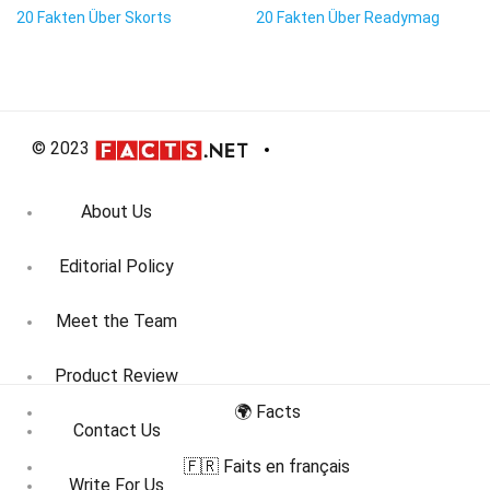
20 Fakten Über Skorts
20 Fakten Über Readymag
© 2023
About Us
Editorial Policy
Meet the Team
Product Review
🌍 Facts
Contact Us
🇫🇷 Faits en français
Write For Us