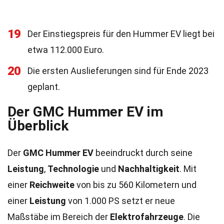
19
Der Einstiegspreis für den Hummer EV liegt bei
etwa 112.000 Euro.
20
Die ersten Auslieferungen sind für Ende 2023
geplant.
Der GMC Hummer EV im
Überblick
Der
GMC Hummer EV
beeindruckt durch seine
Leistung
,
Technologie
und
Nachhaltigkeit
. Mit
einer
Reichweite
von bis zu 560 Kilometern und
einer
Leistung
von 1.000 PS setzt er neue
Maßstäbe im Bereich der
Elektrofahrzeuge
. Die