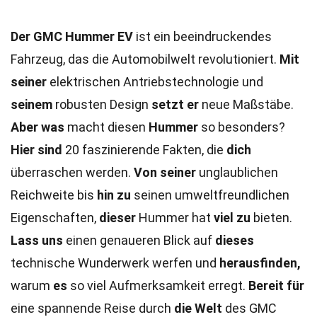
Der GMC Hummer EV
ist ein beeindruckendes
Fahrzeug, das die Automobilwelt revolutioniert.
Mit
seiner
elektrischen Antriebstechnologie und
seinem
robusten Design
setzt er
neue Maßstäbe.
Aber was
macht diesen
Hummer
so besonders?
Hier sind
20 faszinierende Fakten, die
dich
überraschen werden.
Von seiner
unglaublichen
Reichweite bis
hin zu
seinen umweltfreundlichen
Eigenschaften,
dieser
Hummer hat
viel zu
bieten.
Lass uns
einen genaueren Blick auf
dieses
technische Wunderwerk werfen und
herausfinden,
warum
es
so viel Aufmerksamkeit erregt.
Bereit für
eine spannende Reise durch
die Welt
des GMC