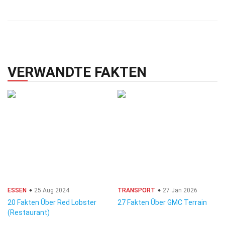
VERWANDTE FAKTEN
ESSEN
25 Aug 2024
TRANSPORT
27 Jan 2026
20 Fakten Über Red Lobster
27 Fakten Über GMC Terrain
(Restaurant)