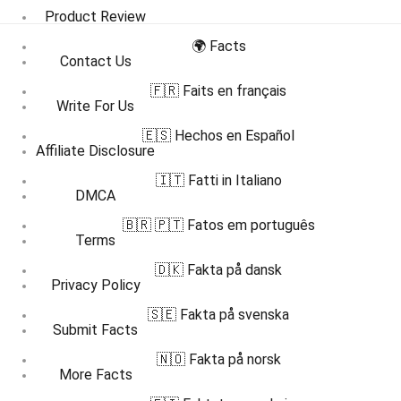
Product Review
🌍 Facts
Contact Us
🇫🇷 Faits en français
Write For Us
🇪🇸 Hechos en Español
Affiliate Disclosure
🇮🇹 Fatti in Italiano
DMCA
🇧🇷 🇵🇹 Fatos em português
Terms
🇩🇰 Fakta på dansk
Privacy Policy
🇸🇪 Fakta på svenska
Submit Facts
🇳🇴 Fakta på norsk
More Facts