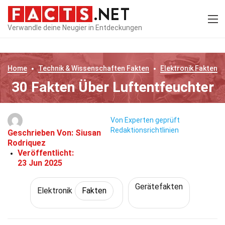
Verwandle deine Neugier in Entdeckungen
Home
Technik & Wissenschaften
Fakten
Elektronik
Fakten
30 Fakten Über Luftentfeuchter
Von Experten geprüft
Redaktionsrichtlinien
Geschrieben Von:
Siusan
Rodriquez
Veröffentlicht:
23 Jun 2025
Gerätefakten
Elektronik
Fakten