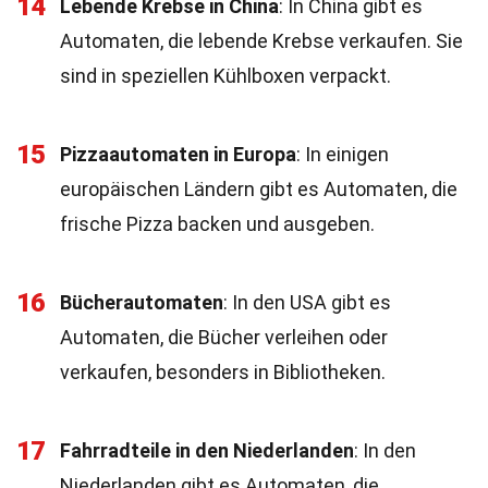
14
Lebende Krebse in China
: In China gibt es
Automaten, die lebende Krebse verkaufen. Sie
sind in speziellen Kühlboxen verpackt.
15
Pizzaautomaten in Europa
: In einigen
europäischen Ländern gibt es Automaten, die
frische Pizza backen und ausgeben.
16
Bücherautomaten
: In den USA gibt es
Automaten, die Bücher verleihen oder
verkaufen, besonders in Bibliotheken.
17
Fahrradteile in den Niederlanden
: In den
Niederlanden gibt es Automaten, die