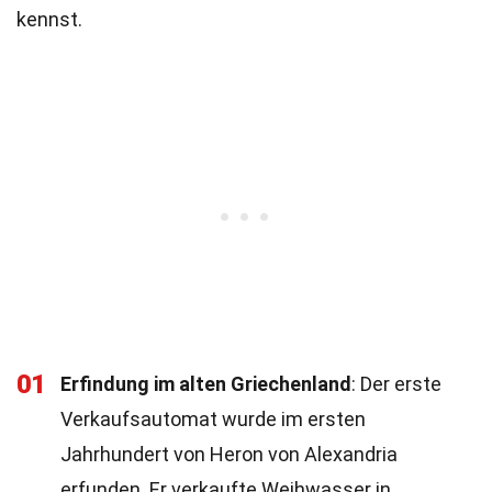
kennst.
01
Erfindung im alten Griechenland
: Der erste
Verkaufsautomat wurde im ersten
Jahrhundert von Heron von Alexandria
erfunden. Er verkaufte Weihwasser in