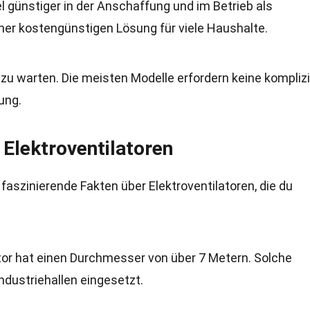
el günstiger in der Anschaffung und im Betrieb als
ner kostengünstigen Lösung für viele Haushalte.
d zu warten. Die meisten Modelle erfordern keine kompliz
ung.
 Elektroventilatoren
e faszinierende Fakten über Elektroventilatoren, die du
tor hat einen Durchmesser von über 7 Metern. Solche
ndustriehallen eingesetzt.