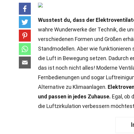
Wusstest du, dass der Elektroventilato
wahre Wunderwerke der Technik, die uns
verschiedenen Formen und Größen erhältl
Standmodellen. Aber wie funktionieren si
die Luft in Bewegung setzen. Dadurch en
das ist noch nicht alles! Moderne Ventil
Fernbedienungen und sogar Luftreinigung
Alternative zu Klimaanlagen.
Elektroven
und passen in jedes Zuhause.
Egal, ob 
die Luftzirkulation verbessern möchtest,
I