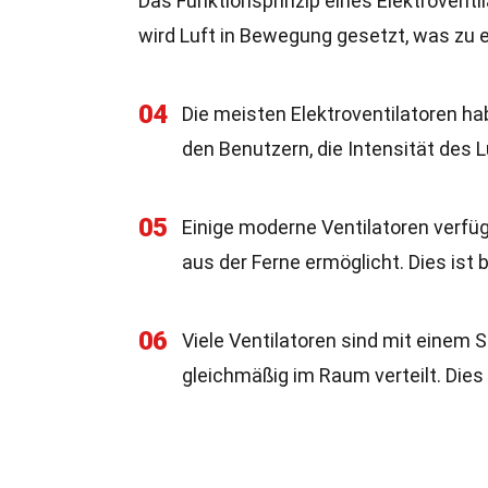
Das Funktionsprinzip eines Elektroventila
wird Luft in Bewegung gesetzt, was zu e
04
Die meisten Elektroventilatoren h
den Benutzern, die Intensität des
05
Einige moderne Ventilatoren verfü
aus der Ferne ermöglicht. Dies ist
06
Viele Ventilatoren sind mit eine
gleichmäßig im Raum verteilt. Dies 