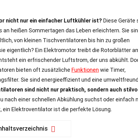
r nicht nur ein einfacher Luftkühler ist?
Diese Geräte 
 an heißen Sommertagen das Leben erleichtern. Sie sin
ich, von kleinen Tischventilatoren bis hin zu großen
e eigentlich? Ein Elektromotor treibt die Rotorblätter an
tsteht ein erfrischender Luftstrom, der uns abkühlt. Do
atoren bieten oft zusätzliche
Funktionen
wie Timer,
sfilter. Sie sind energieeffizient und eine umweltfreund
tilatoren sind nicht nur praktisch, sondern auch stilvo
du nach einer schnellen Abkühlung suchst oder einfach 
 ein Elektroventilator ist die perfekte Lösung.
nhaltsverzeichnis