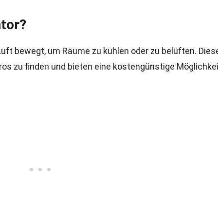
ator?
 Luft bewegt, um Räume zu kühlen oder zu belüften. Dies
ros zu finden und bieten eine kostengünstige Möglichkeit