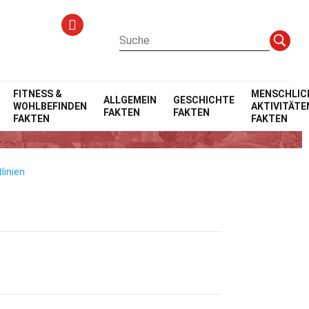
FITNESS &
MENSCHLIC
ALLGEMEIN
GESCHICHTE
WOHLBEFINDEN
AKTIVITÄTE
FAKTEN
FAKTEN
r
FAKTEN
FAKTEN
linien