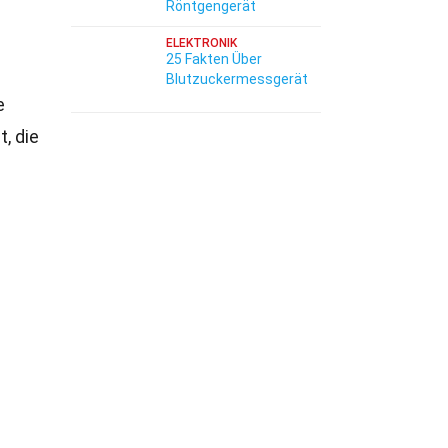
Röntgengerät
ELEKTRONIK
25 Fakten Über
Blutzuckermessgerät
e
, die