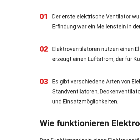
01
Der erste elektrische Ventilator w
Erfindung war ein Meilenstein in de
02
Elektroventilatoren nutzen einen E
erzeugt einen Luftstrom, der für Kü
03
Es gibt verschiedene Arten von Elek
Standventilatoren, Deckenventilato
und Einsatzmöglichkeiten.
Wie funktionieren Elektr