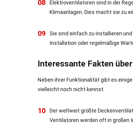
08
Elektroventilatoren sind in der Reg
Klimaanlagen. Dies macht sie zu ei
09
Sie sind einfach zu installieren un
Installation oder regelmäßige Wart
Interessante Fakten über
Neben ihrer Funktionalität gibt es einig
vielleicht noch nicht kennst.
10
Der weltweit größte Deckenventila
Ventilatoren werden oft in großen I