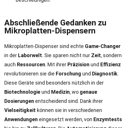
Abschließende Gedanken zu
Mikroplatten-Dispensern
Mikroplatten-Dispenser sind echte
Game-Changer
in der
Laborwelt
. Sie sparen nicht nur
Zeit
, sondern
auch
Ressourcen
. Mit ihrer
Präzision
und
Effizienz
revolutionieren sie die
Forschung
und
Diagnostik
.
Diese Geräte sind besonders nützlich in der
Biotechnologie
und
Medizin
, wo
genaue
Dosierungen
entscheidend sind. Dank ihrer
Vielseitigkeit
können sie in verschiedenen
Anwendungen
eingesetzt werden, von
Enzymtests