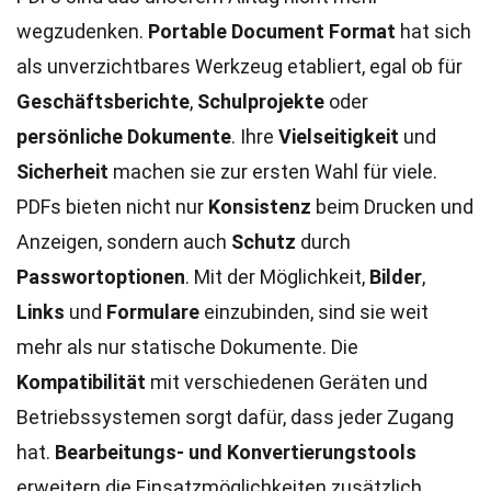
wegzudenken.
Portable Document Format
hat sich
als unverzichtbares Werkzeug etabliert, egal ob für
Geschäftsberichte
,
Schulprojekte
oder
persönliche Dokumente
. Ihre
Vielseitigkeit
und
Sicherheit
machen sie zur ersten Wahl für viele.
PDFs bieten nicht nur
Konsistenz
beim Drucken und
Anzeigen, sondern auch
Schutz
durch
Passwortoptionen
. Mit der Möglichkeit,
Bilder
,
Links
und
Formulare
einzubinden, sind sie weit
mehr als nur statische Dokumente. Die
Kompatibilität
mit verschiedenen Geräten und
Betriebssystemen sorgt dafür, dass jeder Zugang
hat.
Bearbeitungs- und Konvertierungstools
erweitern die Einsatzmöglichkeiten zusätzlich.