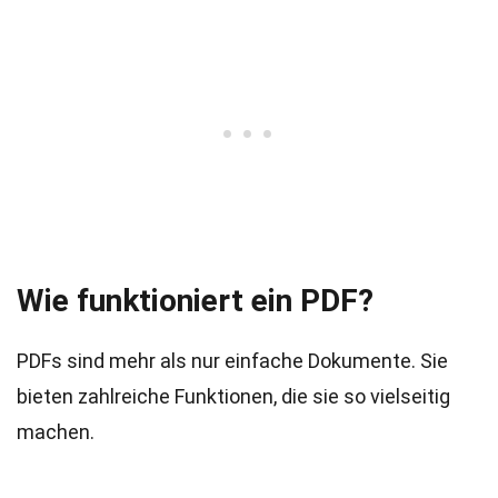
Wie funktioniert ein PDF?
PDFs sind mehr als nur einfache Dokumente. Sie
bieten zahlreiche Funktionen, die sie so vielseitig
machen.