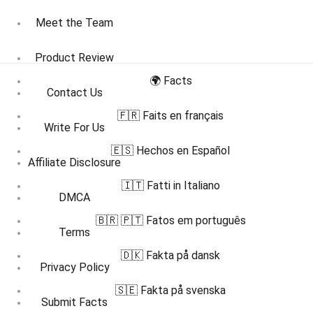
Meet the Team
Product Review
🌍 Facts
Contact Us
🇫🇷 Faits en français
Write For Us
🇪🇸 Hechos en Español
Affiliate Disclosure
🇮🇹 Fatti in Italiano
DMCA
🇧🇷 🇵🇹 Fatos em português
Terms
🇩🇰 Fakta på dansk
Privacy Policy
🇸🇪 Fakta på svenska
Submit Facts