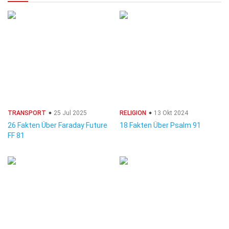
TRANSPORT
25 Jul 2025
RELIGION
13 Okt 2024
26 Fakten Über Faraday Future
18 Fakten Über Psalm 91
FF 81