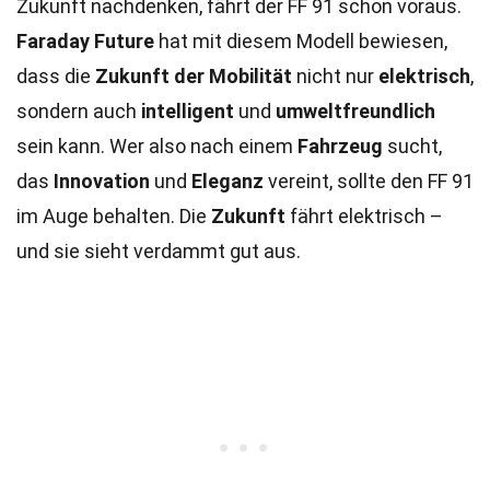
Zukunft nachdenken, fährt der FF 91 schon voraus.
Faraday Future
hat mit diesem Modell bewiesen,
dass die
Zukunft der Mobilität
nicht nur
elektrisch
,
sondern auch
intelligent
und
umweltfreundlich
sein kann. Wer also nach einem
Fahrzeug
sucht,
das
Innovation
und
Eleganz
vereint, sollte den FF 91
im Auge behalten. Die
Zukunft
fährt elektrisch –
und sie sieht verdammt gut aus.