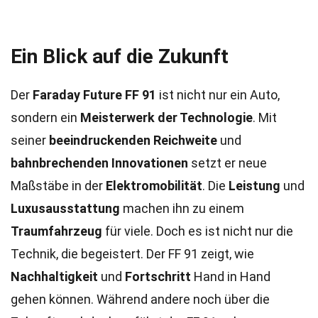
Ein Blick auf die Zukunft
Der
Faraday Future FF 91
ist nicht nur ein Auto,
sondern ein
Meisterwerk der Technologie
. Mit
seiner
beeindruckenden Reichweite
und
bahnbrechenden Innovationen
setzt er neue
Maßstäbe in der
Elektromobilität
. Die
Leistung
und
Luxusausstattung
machen ihn zu einem
Traumfahrzeug
für viele. Doch es ist nicht nur die
Technik, die begeistert. Der FF 91 zeigt, wie
Nachhaltigkeit
und
Fortschritt
Hand in Hand
gehen können. Während andere noch über die