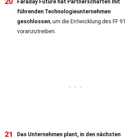
20
Faraday Future hat Partnerschaften mit
führenden Technologieunternehmen
geschlossen
, um die Entwicklung des FF 91
voranzutreiben.
21
Das Unternehmen plant, in den nächsten