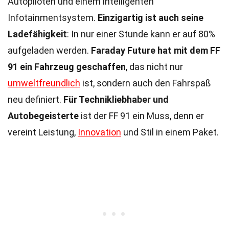
Autopiloten und einem intelligenten
Infotainmentsystem.
Einzigartig ist auch seine
Ladefähigkeit
: In nur einer Stunde kann er auf 80%
aufgeladen werden.
Faraday Future hat mit dem FF
91 ein Fahrzeug geschaffen
, das nicht nur
umweltfreundlich
ist, sondern auch den Fahrspaß
neu definiert.
Für Technikliebhaber und
Autobegeisterte
ist der FF 91 ein Muss, denn er
vereint Leistung,
Innovation
und Stil in einem Paket.