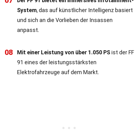
07
Der FF 91 bietet ein immersives Infotainment-
System
, das auf künstlicher Intelligenz basiert
und sich an die Vorlieben der Insassen
anpasst.
08
Mit einer Leistung von über 1.050 PS
ist der FF
91 eines der leistungsstärksten
Elektrofahrzeuge auf dem Markt.