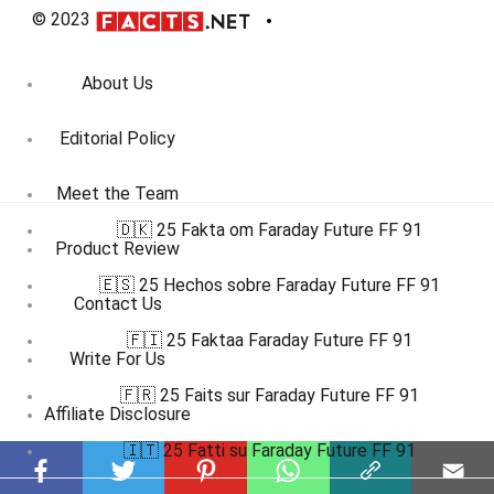
© 2023
About Us
Editorial Policy
Meet the Team
🇩🇰 25 Fakta om Faraday Future FF 91
Product Review
🇪🇸 25 Hechos sobre Faraday Future FF 91
Contact Us
🇫🇮 25 Faktaa Faraday Future FF 91
Write For Us
🇫🇷 25 Faits sur Faraday Future FF 91
Affiliate Disclosure
🇮🇹 25 Fatti su Faraday Future FF 91
DMCA