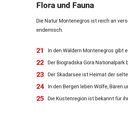
Flora und Fauna
Die Natur Montenegros ist reich an vers
endemisch.
21
In den Wäldern Montenegros gibt e
22
Der Biogradska Gora Nationalpark b
23
Der Skadarsee ist Heimat der selt
24
In den Bergen leben Wölfe, Bären 
25
Die Küstenregion ist bekannt für ih