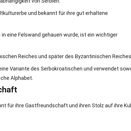
abhängigkeit von Serbien.
tkulturerbe und bekannt für ihre gut erhaltene
s in eine Felswand gehauen wurde, ist ein wichtiger
mischen Reiches und später des Byzantinischen Reiches
eine Variante des Serbokroatischen und verwendet sow
ische Alphabet.
chaft
 für ihre Gastfreundschaft und ihren Stolz auf ihre Kul