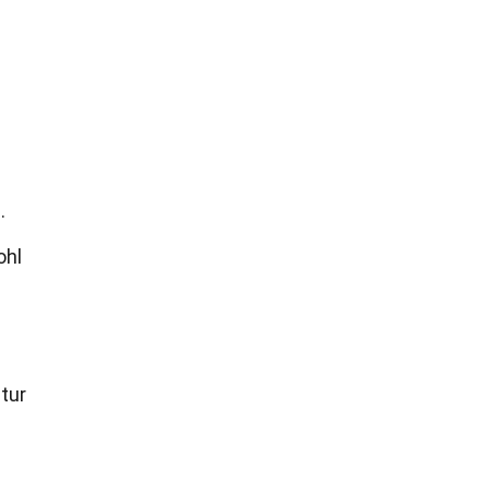
.
ohl
tur