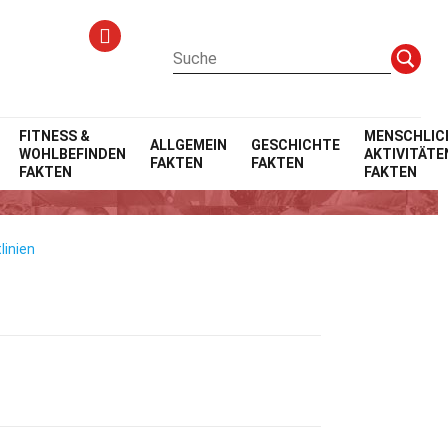
FITNESS &
MENSCHLIC
ALLGEMEIN
GESCHICHTE
WOHLBEFINDEN
AKTIVITÄTE
FAKTEN
FAKTEN
FAKTEN
FAKTEN
linien