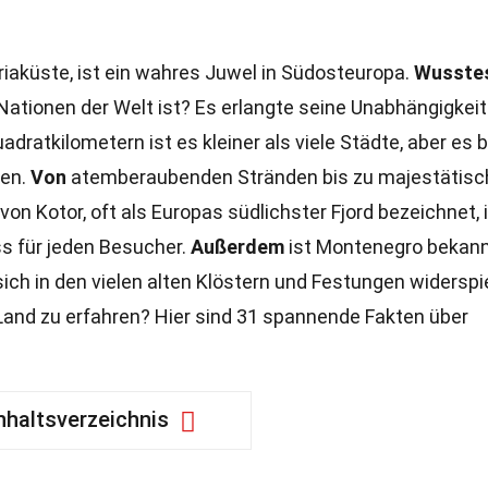
driaküste, ist ein wahres Juwel in Südosteuropa.
Wusste
Nationen der Welt ist? Es erlangte seine Unabhängigkeit
dratkilometern ist es kleiner als viele Städte, aber es b
ten.
Von
atemberaubenden Stränden bis zu majestätisc
von Kotor, oft als Europas südlichster Fjord bezeichnet, 
s für jeden Besucher.
Außerdem
ist Montenegro bekann
 sich in den vielen alten Klöstern und Festungen widerspi
 Land zu erfahren? Hier sind 31 spannende Fakten über
nhaltsverzeichnis