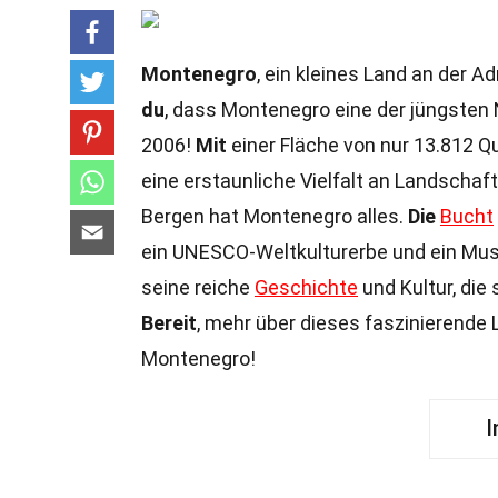
Montenegro
, ein kleines Land an der A
du
, dass Montenegro eine der jüngsten 
2006!
Mit
einer Fläche von nur 13.812 Qua
eine erstaunliche Vielfalt an Landschaf
Bergen hat Montenegro alles.
Die
Bucht
ein UNESCO-Weltkulturerbe und ein Mus
seine reiche
Geschichte
und Kultur, die
Bereit
, mehr über dieses faszinierende
Montenegro!
I