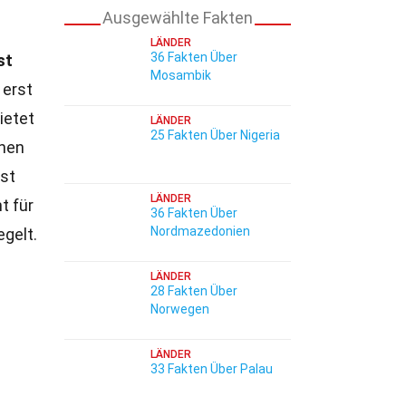
Ausgewählte Fakten
LÄNDER
36 Fakten Über
st
Mosambik
 erst
ietet
LÄNDER
25 Fakten Über Nigeria
hen
ist
LÄNDER
t für
36 Fakten Über
Nordmazedonien
egelt.
LÄNDER
28 Fakten Über
Norwegen
LÄNDER
33 Fakten Über Palau