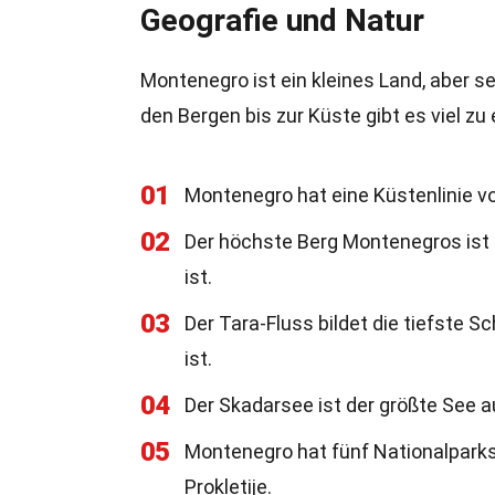
Geografie und Natur
Montenegro ist ein kleines Land, aber s
den Bergen bis zur Küste gibt es viel zu
01
Montenegro hat eine Küstenlinie vo
02
Der höchste Berg Montenegros ist 
ist.
03
Der Tara-Fluss bildet die tiefste Sc
ist.
04
Der Skadarsee ist der größte See 
05
Montenegro hat fünf Nationalparks
Prokletije.