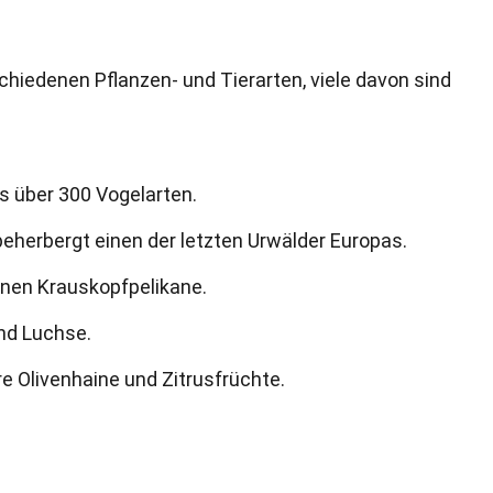
chiedenen Pflanzen- und Tierarten, viele davon sind
s über 300 Vogelarten.
eherbergt einen der letzten Urwälder Europas.
enen Krauskopfpelikane.
und Luchse.
re Olivenhaine und Zitrusfrüchte.