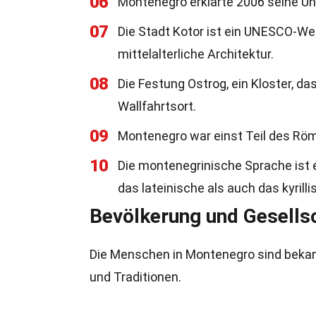
06
Montenegro erklärte 2006 seine Un
07
Die Stadt Kotor ist ein UNESCO-Wel
mittelalterliche Architektur.
08
Die Festung Ostrog, ein Kloster, da
Wallfahrtsort.
09
Montenegro war einst Teil des Rö
10
Die montenegrinische Sprache ist 
das lateinische als auch das kyrill
Bevölkerung und Gesells
Die Menschen in Montenegro sind bekannt
und Traditionen.