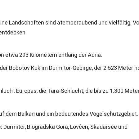
eine Landschaften sind atemberaubend und vielfältig. V
 entdecken.
n etwa 293 Kilometern entlang der Adria.
der Bobotov Kuk im Durmitor-Gebirge, der 2.523 Meter h
hlucht Europas, die Tara-Schlucht, die bis zu 1.300 Meter
auf dem Balkan und ein bedeutendes Vogelschutzgebiet.
: Durmitor, Biogradska Gora, Lovćen, Skadarsee und