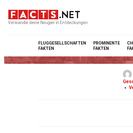
Verwandle deine Neugier in Entdeckungen
FLUGGESELLSCHAFTEN
PROMINENTE
CH
FAKTEN
FAKTEN
FA
Gesc
V