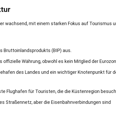
ktur
aber wachsend, mit einem starken Fokus auf Tourismus 
 Bruttoinlandsprodukts (BIP) aus.
offizielle Währung, obwohl es kein Mitglied der Eurozone
Seehafen des Landes und ein wichtiger Knotenpunkt für 
ste Flughafen für Touristen, die die Küstenregion besuc
es Straßennetz, aber die Eisenbahnverbindungen sind