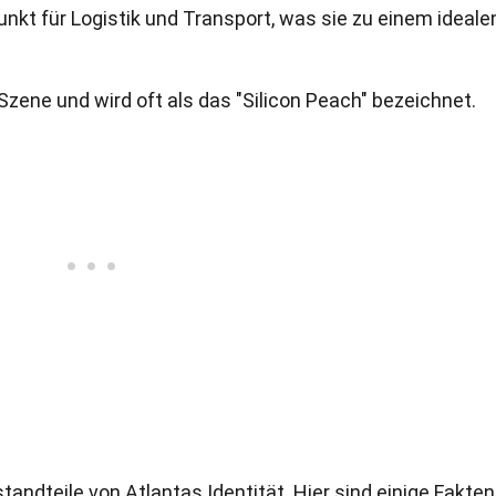
unkt für Logistik und Transport, was sie zu einem ideale
zene und wird oft als das "Silicon Peach" bezeichnet.
andteile von Atlantas Identität. Hier sind einige Fakten