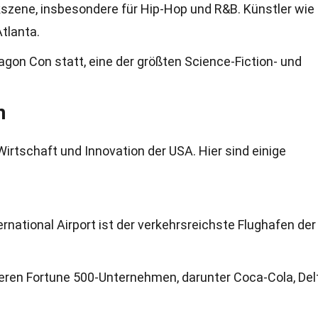
kszene, insbesondere für Hip-Hop und R&B. Künstler wie
tlanta.
agon Con statt, eine der größten Science-Fiction- und
n
 Wirtschaft und Innovation der USA. Hier sind einige
rnational Airport ist der verkehrsreichste Flughafen der
reren Fortune 500-Unternehmen, darunter Coca-Cola, Delt