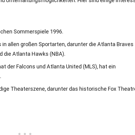
und Unterhaltungsmöglichkeiten. Hier sind einige interes
schen Sommerspiele 1996.
 in allen großen Sportarten, darunter die Atlanta Braves
nd die Atlanta Hawks (NBA).
 der Falcons und Atlanta United (MLS), hat ein
.
ndige Theaterszene, darunter das historische Fox Theatr