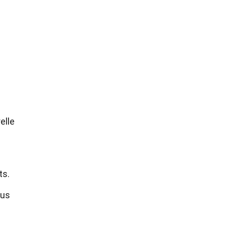
elle
ts.
aus