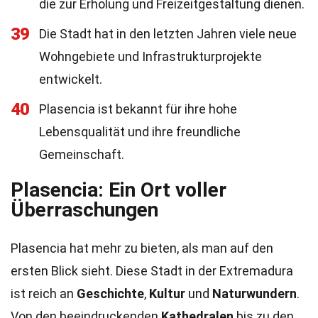
die zur Erholung und Freizeitgestaltung dienen.
39
Die Stadt hat in den letzten Jahren viele neue
Wohngebiete und Infrastrukturprojekte
entwickelt.
40
Plasencia ist bekannt für ihre hohe
Lebensqualität und ihre freundliche
Gemeinschaft.
Plasencia: Ein Ort voller
Überraschungen
Plasencia hat mehr zu bieten, als man auf den
ersten Blick sieht. Diese Stadt in der Extremadura
ist reich an
Geschichte
,
Kultur
und
Naturwundern
.
Von den beeindruckenden
Kathedralen
bis zu den