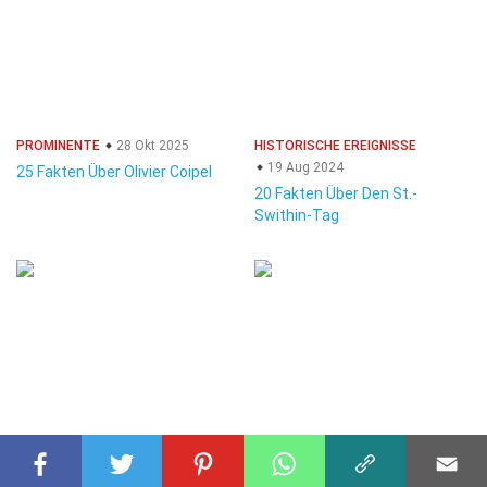
PROMINENTE
28 Okt 2025
HISTORISCHE EREIGNISSE
19 Aug 2024
25 Fakten Über Olivier Coipel
20 Fakten Über Den St.-
Swithin-Tag
PROMINENTE
03 Aug 2024
GEOGRAPHIE
29 Dez 2024