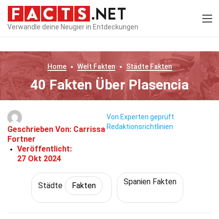
Verwandle deine Neugier in Entdeckungen
Home
Welt
Fakten
Städte
Fakten
40 Fakten Über Plasencia
Von Experten geprüft
Redaktionsrichtlinien
Geschrieben Von:
Carrissa
Fortner
Veröffentlicht:
27 Okt 2024
Spanien Fakten
Städte
Fakten