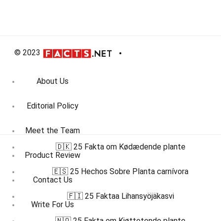
© 2023
About Us
Editorial Policy
Meet the Team
🇩🇰 25 Fakta om Kødædende plante
Product Review
🇪🇸 25 Hechos Sobre Planta carnívora
Contact Us
🇫🇮 25 Faktaa Lihansyöjäkasvi
Write For Us
🇳🇴 25 Fakta om Kjøttetende plante