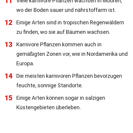
11
Viele karnivore Pflanzen wachsen in Mooren,
wo der Boden sauer und nährstoffarm ist.
12
Einige Arten sind in tropischen Regenwäldern
zu finden, wo sie auf Bäumen wachsen.
13
Karnivore Pflanzen kommen auch in
gemäßigten Zonen vor, wie in Nordamerika und
Europa.
14
Die meisten karnivoren Pflanzen bevorzugen
feuchte, sonnige Standorte.
15
Einige Arten können sogar in salzigen
Küstengebieten überleben.