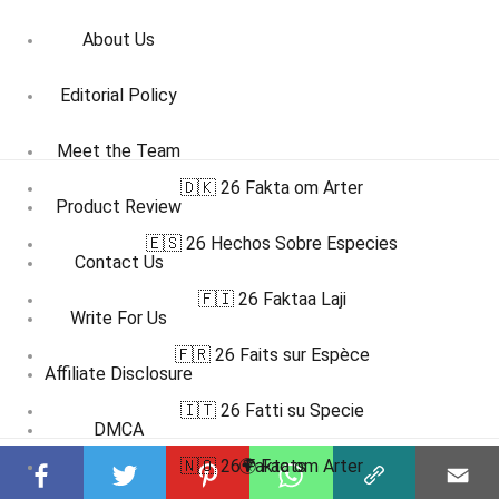
About Us
Editorial Policy
Meet the Team
🇩🇰 26 Fakta om Arter
Product Review
🇪🇸 26 Hechos Sobre Especies
Contact Us
🇫🇮 26 Faktaa Laji
Write For Us
🇫🇷 26 Faits sur Espèce
Affiliate Disclosure
🇮🇹 26 Fatti su Specie
DMCA
🇳🇴 26 Fakta om Arter
🌍 Facts
Terms