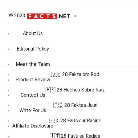
© 2023
About Us
Editorial Policy
Meet the Team
🇩🇰 28 Fakta om Rod
Product Review
🇪🇸 28 Hechos Sobre Raíz
Contact Us
🇫🇮 28 Faktaa Juuri
Write For Us
🇫🇷 28 Faits sur Racine
Affiliate Disclosure
🇮🇹 28 Fatti su Radice