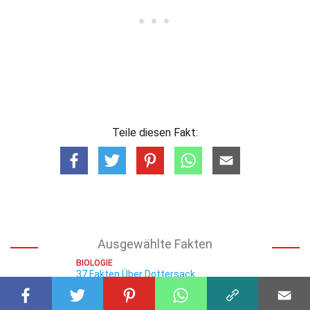
Teile diesen Fakt:
Ausgewählte Fakten
BIOLOGIE
37 Fakten Über Dottersack