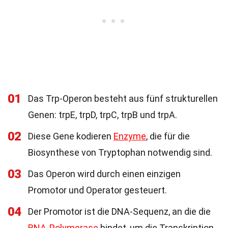
01
Das Trp-Operon besteht aus fünf strukturellen
Genen: trpE, trpD, trpC, trpB und trpA.
02
Diese Gene kodieren
Enzyme
, die für die
Biosynthese von Tryptophan notwendig sind.
03
Das Operon wird durch einen einzigen
Promotor und Operator gesteuert.
04
Der Promotor ist die DNA-Sequenz, an die die
RNA-Polymerase
bindet, um die Transkription