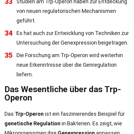
33
Studien am Trp-Operon haben zur Entdeckung
von neuen regulatorischen Mechanismen
geführt.
34
Es hat auch zur Entwicklung von Techniken zur
Untersuchung der Genexpression beigetragen.
35
Die Forschung am Trp-Operon wird weiterhin
neue Erkenntnisse über die Genregulation
liefern.
Das Wesentliche über das Trp-
Operon
Das
Trp-Operon
ist ein faszinierendes Beispiel für
genetische Regulation
in Bakterien. Es zeigt, wie
Mikroorganismen ihre
Genexpression
anpassen,