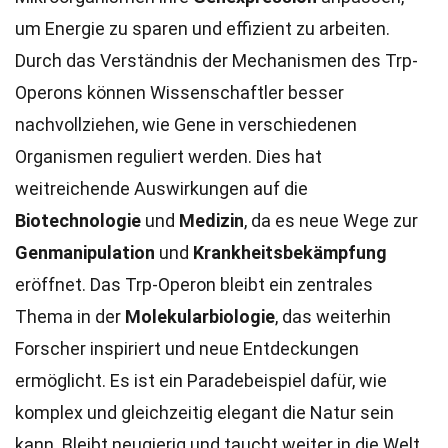
um Energie zu sparen und effizient zu arbeiten.
Durch das Verständnis der Mechanismen des Trp-
Operons können Wissenschaftler besser
nachvollziehen, wie Gene in verschiedenen
Organismen reguliert werden. Dies hat
weitreichende Auswirkungen auf die
Biotechnologie
und
Medizin
, da es neue Wege zur
Genmanipulation
und
Krankheitsbekämpfung
eröffnet. Das Trp-Operon bleibt ein zentrales
Thema in der
Molekularbiologie
, das weiterhin
Forscher inspiriert und neue Entdeckungen
ermöglicht. Es ist ein Paradebeispiel dafür, wie
komplex und gleichzeitig elegant die Natur sein
kann. Bleibt neugierig und taucht weiter in die Welt