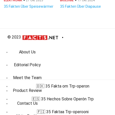
ELEKTRONIK
21 Okt 2025
BIOLOGIE
17 Okt 2024
35 Fakten Über Speisewärmer
35 Fakten Über Diapause
© 2023
About Us
Editorial Policy
Meet the Team
🇩🇰 35 Fakta om Trp-operon
Product Review
🇪🇸 35 Hechos Sobre Operón Trp
Contact Us
🇫🇮 35 Faktaa Trp-operooni