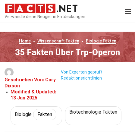
Verwandle deine Neugier in Entdeckungen
Home
Wissenschaft
Fakten
Biologie
Fakten
35 Fakten Über Trp-Operon
Von Experten geprüft
Redaktionsrichtlinien
Geschrieben Von:
Cary
Dixson
Modified & Updated:
13 Jan 2025
Biotechnologie Fakten
Biologie
Fakten