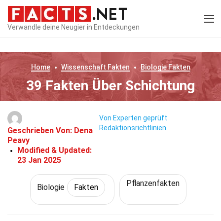
Verwandle deine Neugier in Entdeckungen
Home
Wissenschaft
Fakten
Biologie
Fakten
39 Fakten Über Schichtung
Von Experten geprüft
Redaktionsrichtlinien
Geschrieben Von:
Dena
Peavy
Modified & Updated:
23 Jan 2025
Pflanzenfakten
Biologie
Fakten