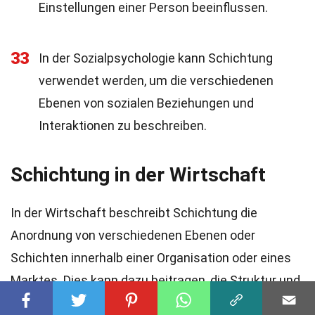
Einstellungen einer Person beeinflussen.
33
In der Sozialpsychologie kann Schichtung
verwendet werden, um die verschiedenen
Ebenen von sozialen Beziehungen und
Interaktionen zu beschreiben.
Schichtung in der Wirtschaft
In der Wirtschaft beschreibt Schichtung die
Anordnung von verschiedenen Ebenen oder
Schichten innerhalb einer Organisation oder eines
Marktes. Dies kann dazu beitragen, die Struktur und
Dynamik von Unternehmen und Märkten besser zu