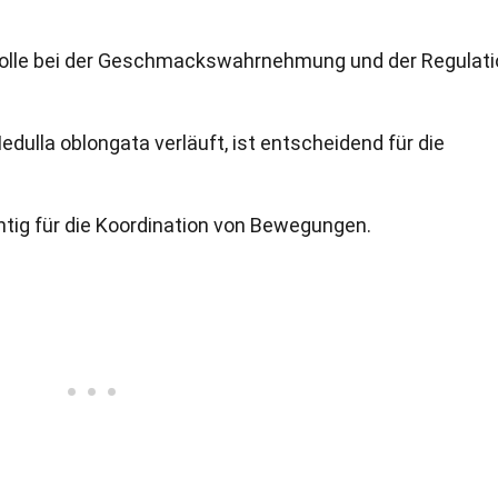
e Rolle bei der Geschmackswahrnehmung und der Regulat
dulla oblongata verläuft, ist entscheidend für die
ichtig für die Koordination von Bewegungen.