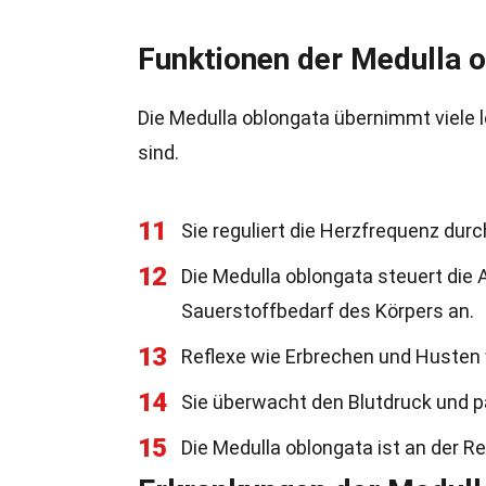
Funktionen der Medulla 
Die Medulla oblongata übernimmt viele l
sind.
11
Sie reguliert die Herzfrequenz dur
12
Die Medulla oblongata steuert di
Sauerstoffbedarf des Körpers an.
13
Reflexe wie Erbrechen und Husten 
14
Sie überwacht den Blutdruck und pa
15
Die Medulla oblongata ist an der R