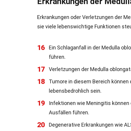
Erkrankungen der Medull
Erkrankungen oder Verletzungen der Me
sie viele lebenswichtige Funktionen steu
16
Ein Schlaganfall in der Medulla 
führen.
17
Verletzungen der Medulla oblonga
18
Tumore in diesem Bereich können d
lebensbedrohlich sein.
19
Infektionen wie Meningitis können
Ausfällen führen.
20
Degenerative Erkrankungen wie AL