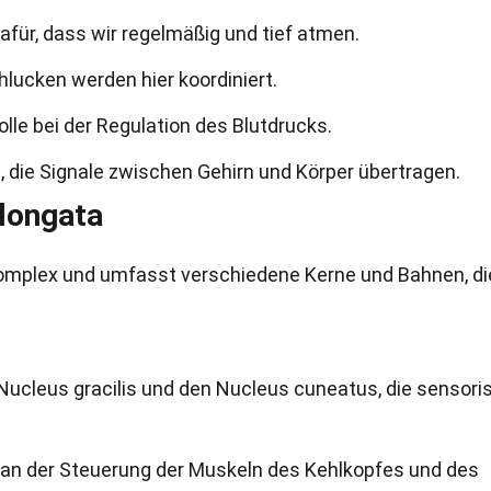
afür, dass wir regelmäßig und tief atmen.
lucken werden hier koordiniert.
olle bei der Regulation des Blutdrucks.
 die Signale zwischen Gehirn und Körper übertragen.
longata
 komplex und umfasst verschiedene Kerne und Bahnen, di
 Nucleus gracilis und den Nucleus cuneatus, die sensori
t an der Steuerung der Muskeln des Kehlkopfes und des