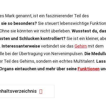
es Mark genannt, ist ein faszinierender Teil des
 sie so besonders?
Sie steuert lebenswichtige Funktio
Ohne sie könnten wir nicht überleben.
Wusstest du, das
sten und Schlucken kontrolliert?
Sie ist ein kleiner, ab
.
Interessanterweise
verbindet sie das
Gehirn
mit dem
lle bei der Übertragung von Nervenimpulsen.
Die Medull
er Teil des Gehirns, sondern ein echtes Multitalent.
Lass
n Organs eintauchen und mehr über seine
Funktionen
un
nhaltsverzeichnis