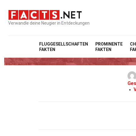
Verwandle deine Neugier in Entdeckungen
FLUGGESELLSCHAFTEN
PROMINENTE
CH
FAKTEN
FAKTEN
FA
4
Ges
V