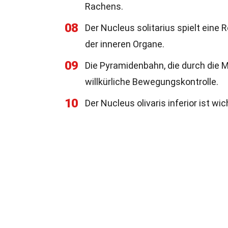
Rachens.
08
Der Nucleus solitarius spielt ein
der inneren Organe.
09
Die Pyramidenbahn, die durch die Me
willkürliche Bewegungskontrolle.
10
Der Nucleus olivaris inferior ist w