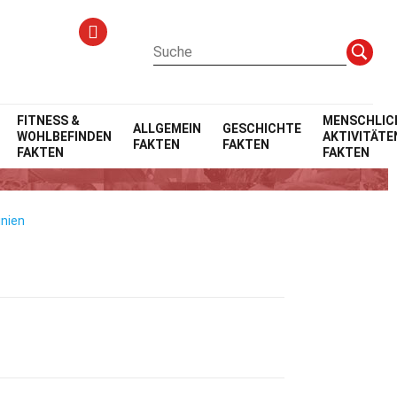
FITNESS &
MENSCHLIC
ALLGEMEIN
GESCHICHTE
WOHLBEFINDEN
AKTIVITÄTE
FAKTEN
FAKTEN
ta
FAKTEN
FAKTEN
inien