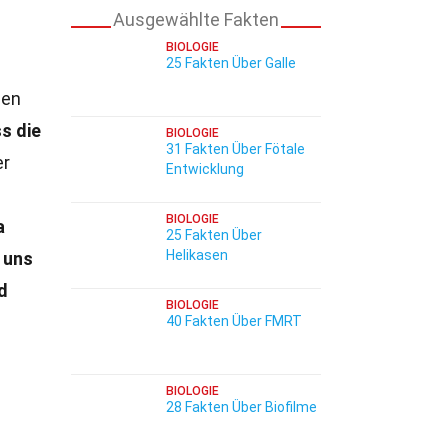
Ausgewählte Fakten
BIOLOGIE
25 Fakten Über Galle
nen
s die
BIOLOGIE
31 Fakten Über Fötale
er
Entwicklung
BIOLOGIE
a
25 Fakten Über
Helikasen
 uns
d
BIOLOGIE
40 Fakten Über FMRT
BIOLOGIE
28 Fakten Über Biofilme