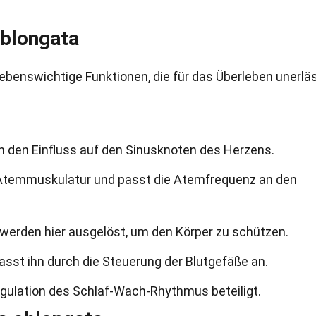
oblongata
ebenswichtige Funktionen, die für das Überleben unerlä
ch den Einfluss auf den Sinusknoten des Herzens.
e Atemmuskulatur und passt die Atemfrequenz an den
werden hier ausgelöst, um den Körper zu schützen.
sst ihn durch die Steuerung der Blutgefäße an.
egulation des Schlaf-Wach-Rhythmus beteiligt.