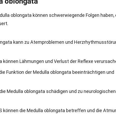
a oblongata
dulla oblongata können schwerwiegende Folgen haben, 
ert.
oblongata kann zu Atemproblemen und Herzrhythmusstör
ta können Lähmungen und Verlust der Reflexe verursach
ie Funktion der Medulla oblongata beeinträchtigen und
 die Medulla oblongata schädigen und zu neurologischen
S können die Medulla oblongata betreffen und die Atmu