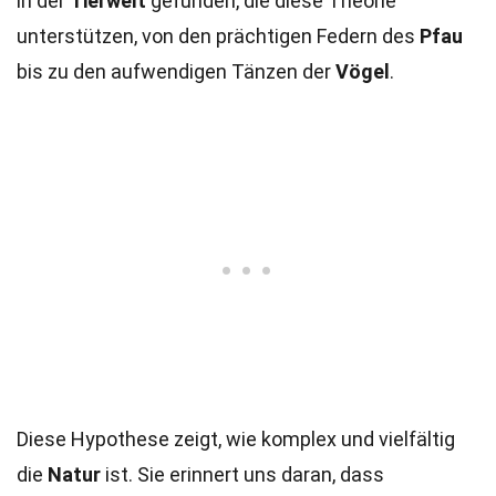
in der
Tierwelt
gefunden, die diese Theorie
unterstützen, von den prächtigen Federn des
Pfau
bis zu den aufwendigen Tänzen der
Vögel
.
Diese Hypothese zeigt, wie komplex und vielfältig
die
Natur
ist. Sie erinnert uns daran, dass