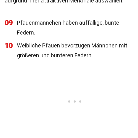
aufgrund ihrer attraktiven Merkmale auswählen.
09
Pfauenmännchen haben auffällige, bunte
Federn.
10
Weibliche Pfauen bevorzugen Männchen mit
größeren und bunteren Federn.