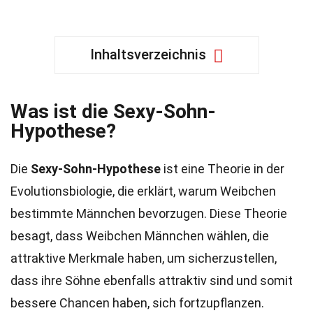
Inhaltsverzeichnis
Was ist die Sexy-Sohn-
Hypothese?
Die
Sexy-Sohn-Hypothese
ist eine Theorie in der
Evolutionsbiologie, die erklärt, warum Weibchen
bestimmte Männchen bevorzugen. Diese Theorie
besagt, dass Weibchen Männchen wählen, die
attraktive Merkmale haben, um sicherzustellen,
dass ihre Söhne ebenfalls attraktiv sind und somit
bessere Chancen haben, sich fortzupflanzen.