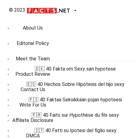
© 2023
About Us
Editorial Policy
Meet the Team
🇩🇰 40 Fakta om Sexy søn hypotese
Product Review
🇪🇸 40 Hechos Sobre Hipótesis del hijo sexy
Contact Us
🇫🇮 40 Faktaa Seksikkään pojan hypoteesi
Write For Us
🇫🇷 40 Faits sur Hypothèse du fils sexy
Affiliate Disclosure
🇮🇹 40 Fatti su Ipotesi del figlio sexy
DMCA