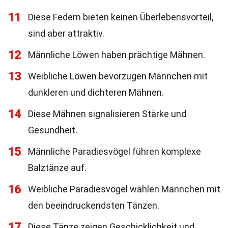
11
Diese Federn bieten keinen Überlebensvorteil,
sind aber attraktiv.
12
Männliche Löwen haben prächtige Mähnen.
13
Weibliche Löwen bevorzugen Männchen mit
dunkleren und dichteren Mähnen.
14
Diese Mähnen signalisieren Stärke und
Gesundheit.
15
Männliche Paradiesvögel führen komplexe
Balztänze auf.
16
Weibliche Paradiesvögel wählen Männchen mit
den beeindruckendsten Tänzen.
17
Diese Tänze zeigen Geschicklichkeit und