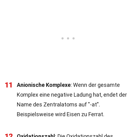
11
Anionische Komplexe
: Wenn der gesamte
Komplex eine negative Ladung hat, endet der
Name des Zentralatoms auf "-at".
Beispielsweise wird Eisen zu Ferrat.
12
Oxidationszahl
: Die Oxidationszahl des