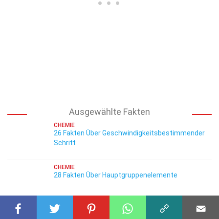
Ausgewählte Fakten
CHEMIE
26 Fakten Über Geschwindigkeitsbestimmender
Schritt
CHEMIE
28 Fakten Über Hauptgruppenelemente
CHEMIE
35 Fakten Über Dosis-Wirkungs-Beziehungen