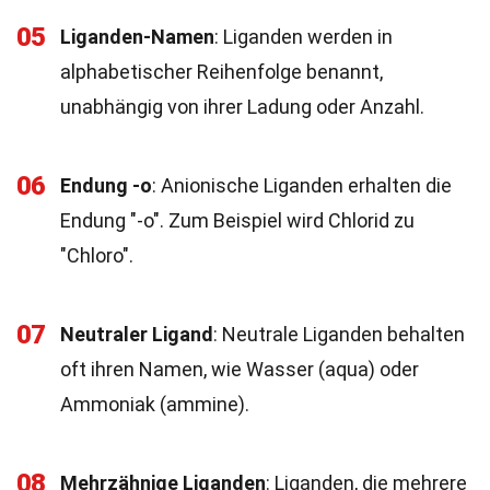
05
Liganden-Namen
: Liganden werden in
alphabetischer Reihenfolge benannt,
unabhängig von ihrer Ladung oder Anzahl.
06
Endung -o
: Anionische Liganden erhalten die
Endung "-o". Zum Beispiel wird Chlorid zu
"Chloro".
07
Neutraler Ligand
: Neutrale Liganden behalten
oft ihren Namen, wie Wasser (aqua) oder
Ammoniak (ammine).
08
Mehrzähnige Liganden
: Liganden, die mehrere