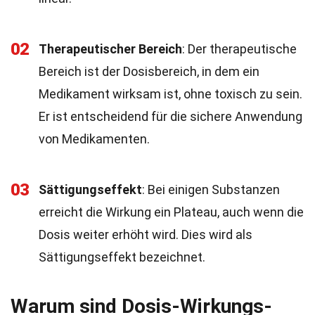
02
Therapeutischer Bereich
: Der therapeutische
Bereich ist der Dosisbereich, in dem ein
Medikament wirksam ist, ohne toxisch zu sein.
Er ist entscheidend für die sichere Anwendung
von Medikamenten.
03
Sättigungseffekt
: Bei einigen Substanzen
erreicht die Wirkung ein Plateau, auch wenn die
Dosis weiter erhöht wird. Dies wird als
Sättigungseffekt bezeichnet.
Warum sind Dosis-Wirkungs-