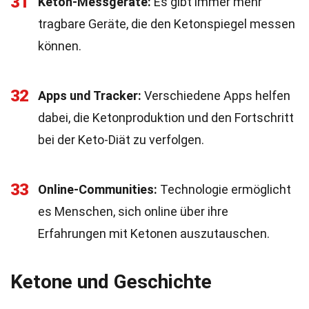
31
Keton-Messgeräte:
Es gibt immer mehr
tragbare Geräte, die den Ketonspiegel messen
können.
32
Apps und Tracker:
Verschiedene Apps helfen
dabei, die Ketonproduktion und den Fortschritt
bei der Keto-Diät zu verfolgen.
33
Online-Communities:
Technologie ermöglicht
es Menschen, sich online über ihre
Erfahrungen mit Ketonen auszutauschen.
Ketone und Geschichte