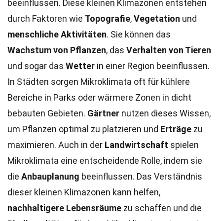
beeinflussen. Diese kleinen Klimazonen entstehen
durch Faktoren wie
Topografie
,
Vegetation
und
menschliche Aktivitäten
. Sie können das
Wachstum von Pflanzen
, das
Verhalten von Tieren
und sogar das
Wetter
in einer Region beeinflussen.
In Städten sorgen Mikroklimata oft für kühlere
Bereiche in Parks oder wärmere Zonen in dicht
bebauten Gebieten.
Gärtner
nutzen dieses Wissen,
um Pflanzen optimal zu platzieren und
Erträge
zu
maximieren. Auch in der
Landwirtschaft
spielen
Mikroklimata eine entscheidende Rolle, indem sie
die
Anbauplanung
beeinflussen. Das Verständnis
dieser kleinen Klimazonen kann helfen,
nachhaltigere Lebensräume
zu schaffen und die