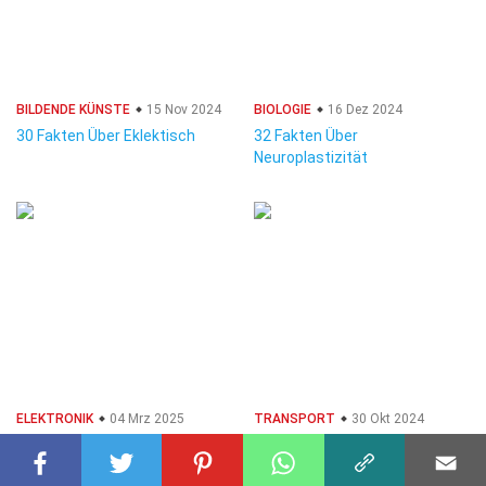
BILDENDE KÜNSTE
15 Nov 2024
BIOLOGIE
16 Dez 2024
30 Fakten Über Eklektisch
32 Fakten Über
Neuroplastizität
ELEKTRONIK
04 Mrz 2025
TRANSPORT
30 Okt 2024
32 Fakten Über Elektronischer
33 Fakten Über Maserati Ghibli
Tuner