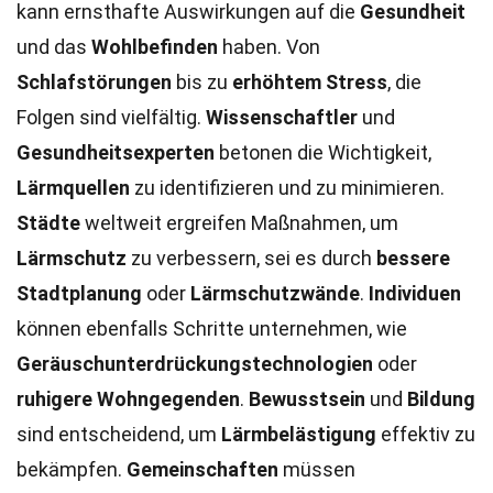
kann ernsthafte Auswirkungen auf die
Gesundheit
und das
Wohlbefinden
haben. Von
Schlafstörungen
bis zu
erhöhtem Stress
, die
Folgen sind vielfältig.
Wissenschaftler
und
Gesundheitsexperten
betonen die Wichtigkeit,
Lärmquellen
zu identifizieren und zu minimieren.
Städte
weltweit ergreifen Maßnahmen, um
Lärmschutz
zu verbessern, sei es durch
bessere
Stadtplanung
oder
Lärmschutzwände
.
Individuen
können ebenfalls Schritte unternehmen, wie
Geräuschunterdrückungstechnologien
oder
ruhigere Wohngegenden
.
Bewusstsein
und
Bildung
sind entscheidend, um
Lärmbelästigung
effektiv zu
bekämpfen.
Gemeinschaften
müssen