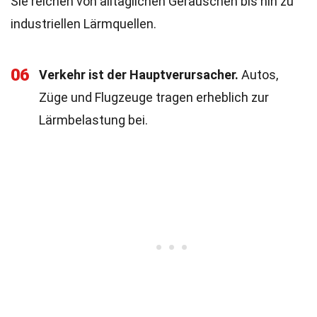
Sie reichen von alltäglichen Geräuschen bis hin zu
industriellen Lärmquellen.
06
Verkehr ist der Hauptverursacher.
Autos,
Züge und Flugzeuge tragen erheblich zur
Lärmbelastung bei.