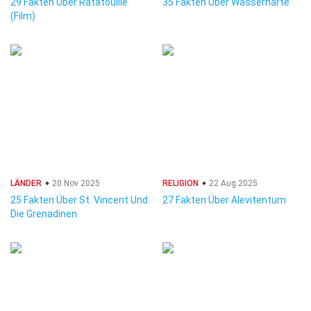
29 Fakten Über Ratatouille
35 Fakten Über Wasserhärte
(Film)
LÄNDER
20 Nov 2025
RELIGION
22 Aug 2025
25 Fakten Über St. Vincent Und
27 Fakten Über Alevitentum
Die Grenadinen