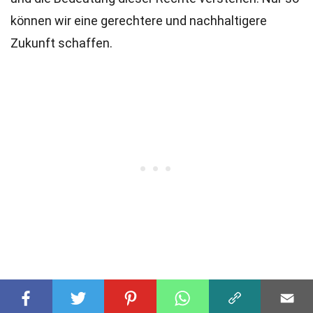
können wir eine gerechtere und nachhaltigere
Zukunft schaffen.
War diese Seite hilfreich?