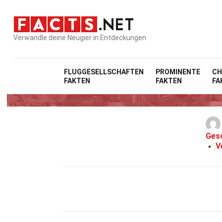
Verwandle deine Neugier in Entdeckungen
FLUGGESELLSCHAFTEN
PROMINENTE
CH
FAKTEN
FAKTEN
FA
36 Fak
Ges
V