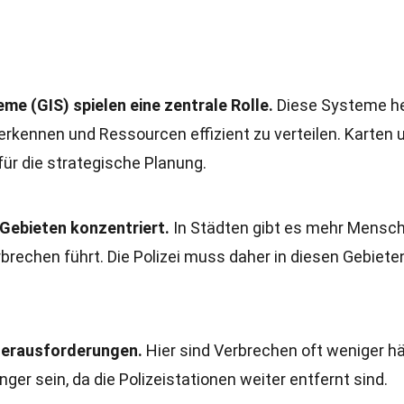
e (GIS) spielen eine zentrale Rolle.
Diese Systeme he
 erkennen und Ressourcen effizient zu verteilen. Karten 
ür die strategische Planung.
n Gebieten konzentriert.
In Städten gibt es mehr Mensch
rechen führt. Die Polizei muss daher in diesen Gebiete
Herausforderungen.
Hier sind Verbrechen oft weniger hä
ger sein, da die Polizeistationen weiter entfernt sind.