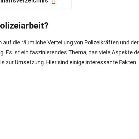
nhaltsverzeichnis
olizeiarbeit?
h auf die räumliche Verteilung von Polizeikräften und de
g. Es ist ein faszinierendes Thema, das viele Aspekte d
bis zur Umsetzung. Hier sind einige interessante Fakten