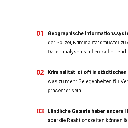
01
Geographische Informationssystem
der Polizei, Kriminalitätsmuster zu
Datenanalysen sind entscheidend f
02
Kriminalität ist oft in städtische
was zu mehr Gelegenheiten für Verb
präsenter sein.
03
Ländliche Gebiete haben andere 
aber die Reaktionszeiten können län