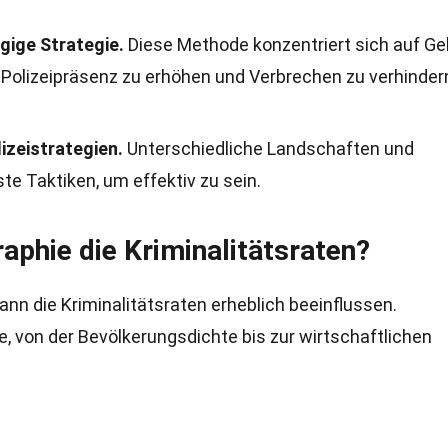
ngige Strategie.
Diese Methode konzentriert sich auf Ge
e Polizeipräsenz zu erhöhen und Verbrechen zu verhinder
izeistrategien.
Unterschiedliche Landschaften und
te Taktiken, um effektiv zu sein.
aphie die Kriminalitätsraten?
nn die Kriminalitätsraten erheblich beeinflussen.
e, von der Bevölkerungsdichte bis zur wirtschaftlichen