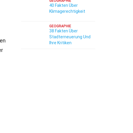
GEOGRAPHIE
40 Fakten Über
Klimagerechtigkeit
GEOGRAPHIE
38 Fakten Über
Stadterneuerung Und
ren
Ihre Kritiken
er