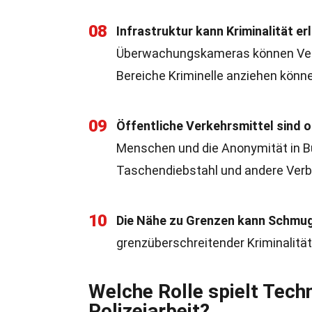
08
Infrastruktur kann Kriminalität e
Überwachungskameras können Verb
Bereiche Kriminelle anziehen könn
09
Öffentliche Verkehrsmittel sind 
Menschen und die Anonymität in B
Taschendiebstahl und andere Verb
10
Die Nähe zu Grenzen kann Schmug
grenzüberschreitender Kriminalität
Welche Rolle spielt Tech
Polizeiarbeit?