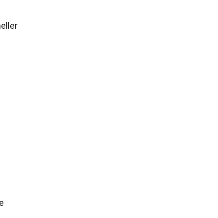
eller
e