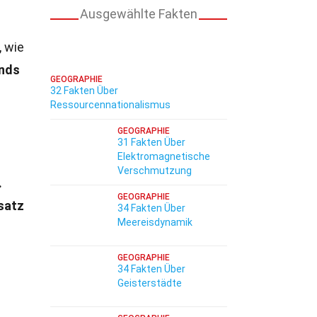
Ausgewählte Fakten
, wie
ends
GEOGRAPHIE
32 Fakten Über
Ressourcennationalismus
GEOGRAPHIE
31 Fakten Über
Elektromagnetische
Verschmutzung
.
GEOGRAPHIE
satz
34 Fakten Über
Meereisdynamik
GEOGRAPHIE
34 Fakten Über
Geisterstädte