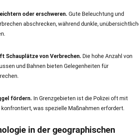
rleichtern oder erschweren.
Gute Beleuchtung und
rechen abschrecken, während dunkle, unübersichtlich
en.
oft Schauplätze von Verbrechen.
Die hohe Anzahl von
ussen und Bahnen bieten Gelegenheiten für
rechen.
gel fördern.
In Grenzgebieten ist die Polizei oft mit
 konfrontiert, was spezielle Maßnahmen erfordert.
nologie in der geographischen