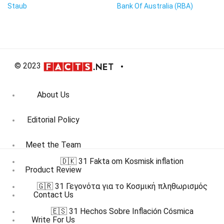
Staub
Bank Of Australia (RBA)
© 2023
About Us
Editorial Policy
Meet the Team
🇩🇰 31 Fakta om Kosmisk inflation
Product Review
🇬🇷 31 Γεγονότα για το Κοσμική πληθωρισμός
Contact Us
🇪🇸 31 Hechos Sobre Inflación Cósmica
Write For Us