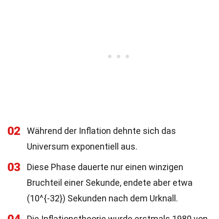
02
Während der Inflation dehnte sich das
Universum exponentiell aus.
03
Diese Phase dauerte nur einen winzigen
Bruchteil einer Sekunde, endete aber etwa
(10^{-32}) Sekunden nach dem Urknall.
Die Inflationstheorie wurde erstmals 1980 von