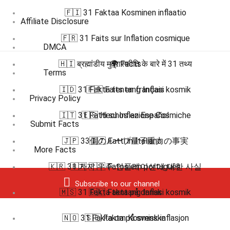
🇫🇮 31 Faktaa Kosminen inflaatio
Affiliate Disclosure
🇫🇷 31 Faits sur Inflation cosmique
DMCA
🇭🇮 ब्रह्मांडीय मुद्रास्फीति के बारे में 31 तथ्य
🌍 Facts
Terms
🇮🇩 31 Fakta tentang Inflasi kosmik
🇫🇷 Faits en français
Privacy Policy
🇮🇹 31 Fatti su Inflazione Cosmiche
🇪🇸 Hechos en Español
Submit Facts
🇯🇵 33個のループ量子重力の事実
🇮🇹 Fatti in Italiano
More Facts
🇰🇷 31 가지 우주 인플레이션에 대한 사실
🇧🇷 🇵🇹 Fatos em português
Subscribe to our channel
🇲🇸 31 Fakta tentang Inflasi kosmik
🇩🇰 Fakta på dansk
🇳🇴 31 Fakta om Kosmisk inflasjon
🇸🇪 Fakta på svenska