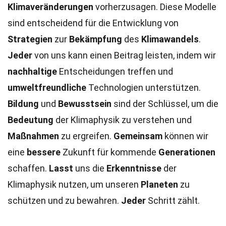
Klimaveränderungen
vorherzusagen. Diese Modelle
sind entscheidend für die Entwicklung von
Strategien
zur
Bekämpfung
des
Klimawandels
.
Jeder
von uns kann einen Beitrag leisten, indem wir
nachhaltige
Entscheidungen treffen und
umweltfreundliche
Technologien unterstützen.
Bildung
und
Bewusstsein
sind der Schlüssel, um die
Bedeutung
der Klimaphysik zu verstehen und
Maßnahmen
zu ergreifen.
Gemeinsam
können wir
eine
bessere
Zukunft für kommende
Generationen
schaffen.
Lasst
uns die
Erkenntnisse
der
Klimaphysik nutzen, um unseren
Planeten
zu
schützen und zu bewahren.
Jeder
Schritt zählt.