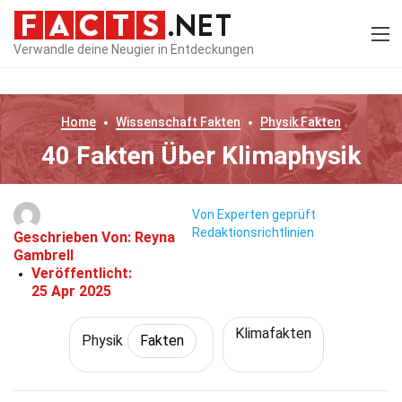
Verwandle deine Neugier in Entdeckungen
Home
Wissenschaft
Fakten
Physik
Fakten
40 Fakten Über Klimaphysik
Von Experten geprüft
Redaktionsrichtlinien
Geschrieben Von:
Reyna
Gambrell
Veröffentlicht:
25 Apr 2025
Klimafakten
Physik
Fakten