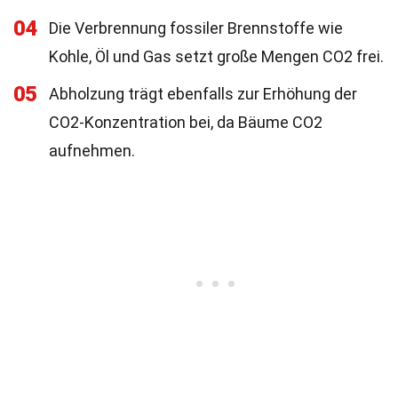
04
Die Verbrennung fossiler Brennstoffe wie
Kohle, Öl und Gas setzt große Mengen CO2 frei.
05
Abholzung trägt ebenfalls zur Erhöhung der
CO2-Konzentration bei, da Bäume CO2
aufnehmen.